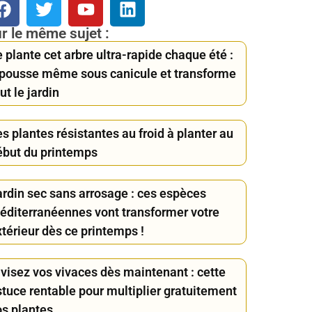
r le même sujet :
 plante cet arbre ultra-rapide chaque été :
l pousse même sous canicule et transforme
ut le jardin
s plantes résistantes au froid à planter au
ébut du printemps
ardin sec sans arrosage : ces espèces
éditerranéennes vont transformer votre
térieur dès ce printemps !
ivisez vos vivaces dès maintenant : cette
stuce rentable pour multiplier gratuitement
os plantes