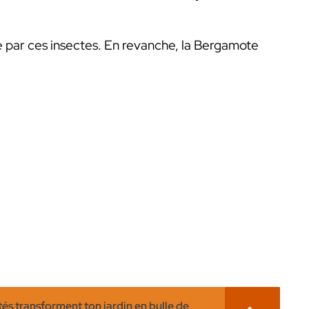
ée par ces insectes. En revanche, la Bergamote
tés transforment ton jardin en bulle de