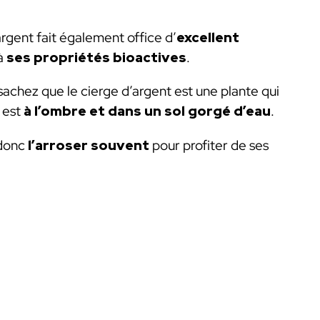
argent fait également office d’
excellent
à
ses propriétés bioactives
.
 sachez que le cierge d’argent est une plante qui
e est
à l’ombre et dans un sol gorgé d’eau
.
 donc
l’arroser souvent
pour profiter de ses