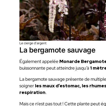
Le cierge d’argent
La bergamote sauvage
Également appelée
Monarde Bergamot
buissonnante peut atteindre jusqu’à
1 mètr
La bergamote sauvage présente de multiples 
soigner
les maux d’estomac, les rhume
respiration
.
Mais ce n’est pas tout ! Cette plante peut 