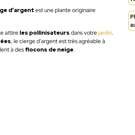
rge d’argent
est une plante originaire
Pl
au
te attire
les pollinisateurs
dans votre
jardin
.
cées
, le cierge d’argent est très agréable à
lent à des
flocons de neige
.