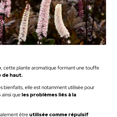
e
, cette plante aromatique formant une touffe
e de haut.
bienfaits, elle est notamment utilisée pour
s
ainsi que
les problèmes liés à la
également être
utilisée comme
répulsif