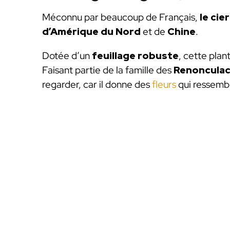
Méconnu par beaucoup de Français,
le cie
d’Amérique du Nord
et de
Chine
.
Dotée d’un
feuillage robuste
, cette plan
Faisant partie de la famille des
Renoncula
regarder, car il donne des
fleurs
qui ressemb