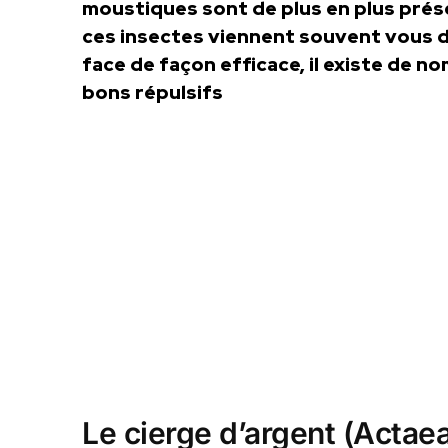
moustiques sont de plus en plus présen
ces insectes viennent souvent vous d
face de façon efficace, il existe de n
bons répulsifs
Le cierge d’argent (Actae