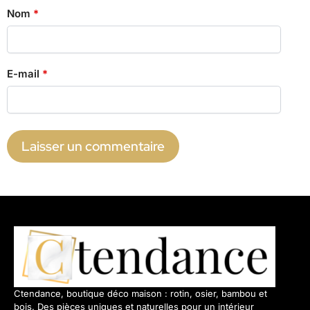
Nom
*
E-mail
*
Ctendance, boutique déco maison : rotin, osier, bambou et
bois. Des pièces uniques et naturelles pour un intérieur