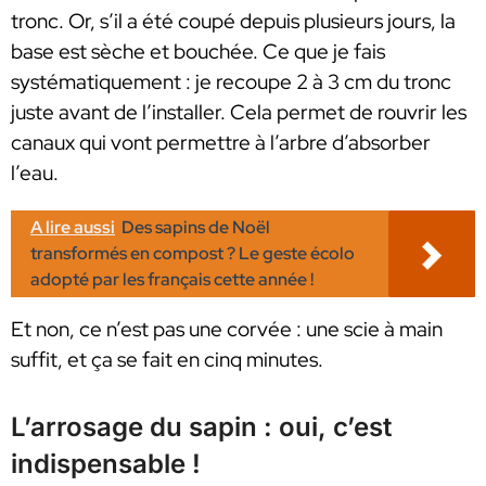
tronc. Or, s’il a été coupé depuis plusieurs jours, la
base est sèche et bouchée. Ce que je fais
systématiquement : je recoupe 2 à 3 cm du tronc
juste avant de l’installer. Cela permet de rouvrir les
canaux qui vont permettre à l’arbre d’absorber
l’eau.
A lire aussi
Des sapins de Noël
transformés en compost ? Le geste écolo
adopté par les français cette année !
Et non, ce n’est pas une corvée : une scie à main
suffit, et ça se fait en cinq minutes.
L’arrosage du sapin : oui, c’est
indispensable !