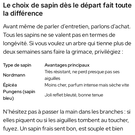
Le choix de sapin dès le départ fait toute
la différence
Avant même de parler d’entretien, parlons d’achat.
Tous les sapins ne se valent pas en termes de
longévité. Si vous voulez un arbre qui tienne plus de
deux semaines sans faire la grimace, privilégiez :
Type de sapin
Avantages principaux
Très résistant, ne perd presque pas ses
Nordmann
aiguilles
Épicéa
Moins cher, parfum intense mais sèche vite
Pungens (sapin
Joli reflet bleuté, bonne tenue
bleu)
N’hésitez pas à passer la main dans les branches : si
elles piquent ou si les aiguilles tombent au toucher,
fuyez. Un sapin frais sent bon, est souple et bien