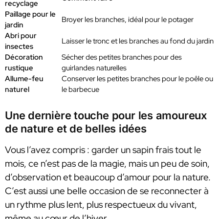
recyclage
Paillage pour le
Broyer les branches, idéal pour le potager
jardin
Abri pour
Laisser le tronc et les branches au fond du jardin
insectes
Décoration
Sécher des petites branches pour des
rustique
guirlandes naturelles
Allume-feu
Conserver les petites branches pour le poêle ou
naturel
le barbecue
Une dernière touche pour les amoureux
de nature et de belles idées
Vous l’avez compris : garder un sapin frais tout le
mois, ce n’est pas de la magie, mais un peu de soin,
d’observation et beaucoup d’amour pour la nature.
C’est aussi une belle occasion de se reconnecter à
un rythme plus lent, plus respectueux du vivant,
même au cœur de l’hiver.