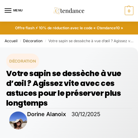
MENU
0
Offre flash ⚡ 10% de réduction avec le code « Ctendance10 »
Accueil
Décoration
Votre sapin se dessèche à vue d’œil ? Agissez vite avec ces astuces pour le préserver plus longtemps
/
/
DÉCORATION
Votre sapin se dessèche à vue
d’œil ? Agissez vite avec ces
astuces pour le préserver plus
longtemps
Dorine Alanoix
30/12/2025