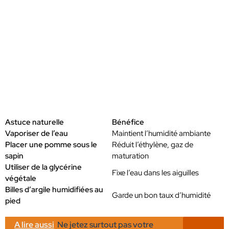
Astuce naturelle
Bénéfice
Vaporiser de l’eau
Maintient l’humidité ambiante
Placer une pomme sous le
Réduit l’éthylène, gaz de
sapin
maturation
Utiliser de la glycérine
Fixe l’eau dans les aiguilles
végétale
Billes d’argile humidifiées au
Garde un bon taux d’humidité
pied
A lire aussi
Ne jetez surtout pas votre