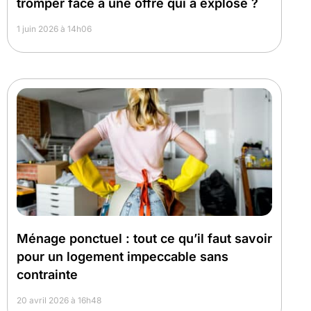
tromper face à une offre qui a explosé ?
1 juin 2026 à 14h06
Ménage ponctuel : tout ce qu’il faut savoir
pour un logement impeccable sans
contrainte
20 avril 2026 à 16h48