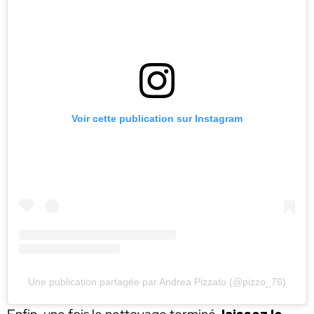
Voir cette publication sur Instagram
Une publication partagée par Andrea Pizzato (@pizzo_76)