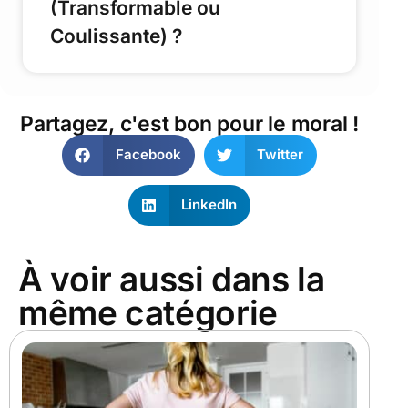
(Transformable ou
Coulissante) ?
Partagez, c'est bon pour le moral !
Facebook
Twitter
LinkedIn
À voir aussi dans la
même catégorie