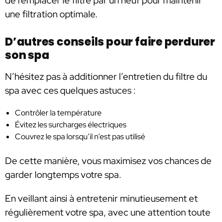
de remplacer le filtre par un neuf pour maintenir
une filtration optimale.
D’autres conseils pour faire perdurer
son spa
N’hésitez pas à additionner l’entretien du filtre du
spa avec ces quelques astuces :
Contrôler la température
Évitez les surcharges électriques
Couvrez le spa lorsqu’il n’est pas utilisé
De cette manière, vous maximisez vos chances de
garder longtemps votre spa.
En veillant ainsi à entretenir minutieusement et
régulièrement votre spa, avec une attention toute