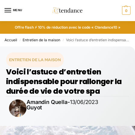
MENU
0
Offre flash ⚡ 10% de réduction avec le code « Ctendance10 »
Accueil
Entretien de la maison
Voici l’astuce d’entretien indispensable pour rallonger la durée de vie de votre spa
/
/
ENTRETIEN DE LA MAISON
Voici l’astuce d’entretien
indispensable pour rallonger la
durée de vie de votre spa
Amandin Quella-
13/06/2023
Guyot