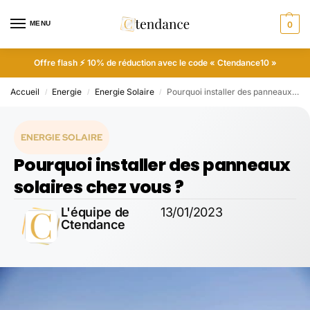
MENU
0
Offre flash ⚡ 10% de réduction avec le code « Ctendance10 »
Accueil
Energie
Energie Solaire
Pourquoi installer des panneaux solaires chez vous ?
/
/
/
ENERGIE SOLAIRE
Pourquoi installer des panneaux
solaires chez vous ?
L'équipe de
13/01/2023
Ctendance