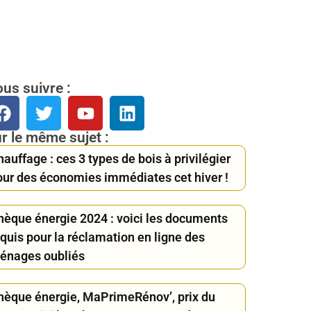
us suivre :
r le même sujet :
auffage : ces 3 types de bois à privilégier
our des économies immédiates cet hiver !
hèque énergie 2024 : voici les documents
quis pour la réclamation en ligne des
énages oubliés
hèque énergie, MaPrimeRénov’, prix du