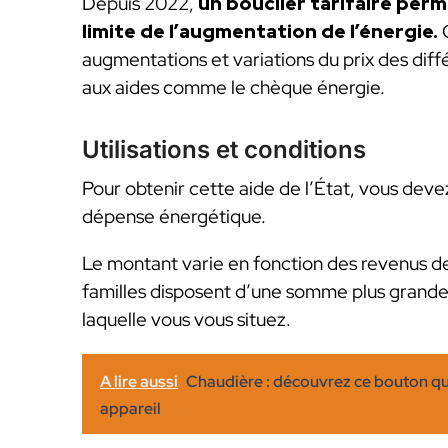
Depuis 2022,
un bouclier tarifaire per
limite de l’augmentation de l’énergie.
C
augmentations et variations du prix des diff
aux aides comme le chèque énergie.
Utilisations et conditions
Pour obtenir cette aide de l’État, vous dev
dépense énergétique.
Le montant varie en fonction des revenus d
familles disposent d’une somme plus grande q
laquelle vous vous situez.
A lire aussi
Chaudière : découvrez ce bouton qui
appareil