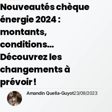
Nouveautés chèque
énergie 2024 :
montants,
conditions…
Découvrez les
changements à
prévoir !
Amandin Quella-Guyot
23/09/2023