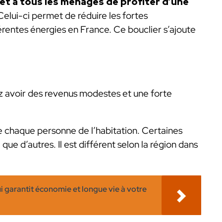
met à tous les ménages de profiter d’une
elui-ci permet de réduire les fortes
érentes énergies en France. Ce bouclier s’ajoute
ez avoir des revenus modestes et une forte
e chaque personne de l’habitation. Certaines
ue d’autres. Il est différent selon la région dans
 garantit économie et longue vie à votre