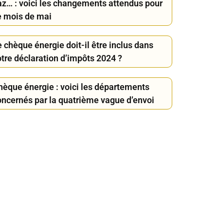
az… : voici les changements attendus pour
e mois de mai
 chèque énergie doit-il être inclus dans
otre déclaration d’impôts 2024 ?
hèque énergie : voici les départements
oncernés par la quatrième vague d’envoi