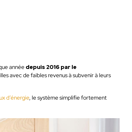
aque année
depuis 2016 par le
illes avec de faibles revenus à subvenir à leurs
aux d’énergie
, le système simplifie fortement