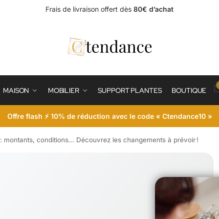
Frais de livraison offert dès
80€ d’achat
MAISON
MOBILIER
SUPPORT PLANTES
BOUTIQUE
Offre flash ⚡ 10% de réduction avec le code « Ctendance10 »
 montants, conditions… Découvrez les changements à prévoir !