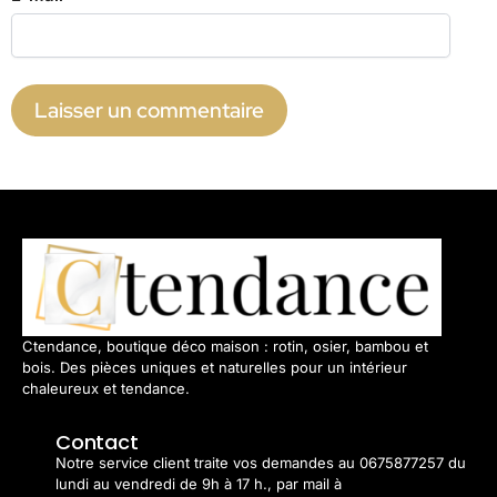
Ctendance, boutique déco maison : rotin, osier, bambou et
bois. Des pièces uniques et naturelles pour un intérieur
chaleureux et tendance.
Contact
Notre service client traite vos demandes au 0675877257 du
lundi au vendredi de 9h à 17 h., par mail à