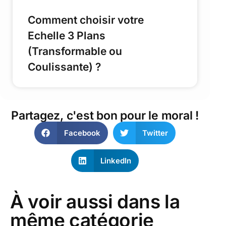
Comment choisir votre
Echelle 3 Plans
(Transformable ou
Coulissante) ?
Partagez, c'est bon pour le moral !
Facebook
Twitter
LinkedIn
À voir aussi dans la
même catégorie