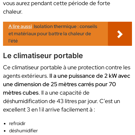
vous aurez pendant cette période de forte
chaleur.
A lire aussi
Isolation thermique : conseils
et matériaux pour battre la chaleur de
l'été
Le climatiseur portable
Ce climatiseur portable à une protection contre les
agents extérieurs.
Il a une puissance de 2 kW avec
une dimension de 25 mètres carrés pour 70
mètres cubes
. Il a une capacité de
déshumidification de 43 litres par jour. C’est un
excellent 3 en 1 il arrive facilement à :
refroidir
déshumidifier