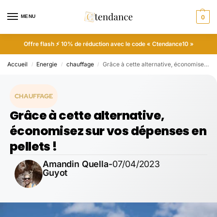
MENU
0
Offre flash ⚡ 10% de réduction avec le code « Ctendance10 »
Accueil
Energie
chauffage
Grâce à cette alternative, économisez sur vos dépenses en pellets !
/
/
/
CHAUFFAGE
Grâce à cette alternative,
économisez sur vos dépenses en
pellets !
Amandin Quella-
07/04/2023
Guyot