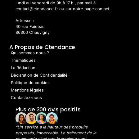
lundi au vendredi de 9h à 17 h., par mail à
contact@ctendance.fr ou sur notre page contact.
Adresse :
40 rue Faideau
86300 Chauvigny
A Propos de Ctendance
Qui sommes nous ?
Thématiques
La Rédaction
Déclaration de Confidentialité
Politique de cookies
Mentions légales
Contactez-nous
Plus de 300 avis positifs
“Un service à la hauteur des produits
proposés, impeccable. Le traitement de la
commande ainsi que la livraison sont