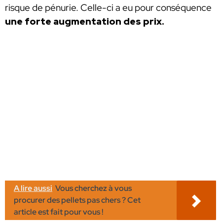
risque de pénurie. Celle-ci a eu pour conséquence
une forte augmentation des prix.
A lire aussi
Vous cherchez à vous
procurer des pellets pas chers ? Cet
article est fait pour vous !