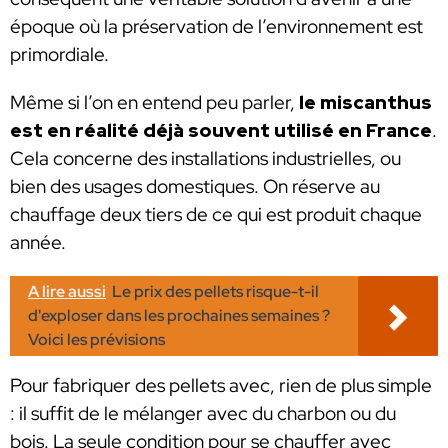
époque où la préservation de l’environnement est
primordiale.
Même si l’on en entend peu parler,
le miscanthus
est en réalité déjà souvent utilisé en France
.
Cela concerne des installations industrielles, ou
bien des usages domestiques. On réserve au
chauffage deux tiers de ce qui est produit chaque
année.
A lire aussi
Le prix des pellets risque-t-il
d'exploser dans les prochaines semaines ?
Voici les prévisions
Pour fabriquer des pellets avec, rien de plus simple
: il suffit de le mélanger avec du charbon ou du
bois. La seule condition pour se chauffer avec