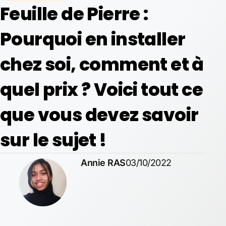
Feuille de Pierre :
Pourquoi en installer
chez soi, comment et à
quel prix ? Voici tout ce
que vous devez savoir
sur le sujet !
Annie RAS
03/10/2022