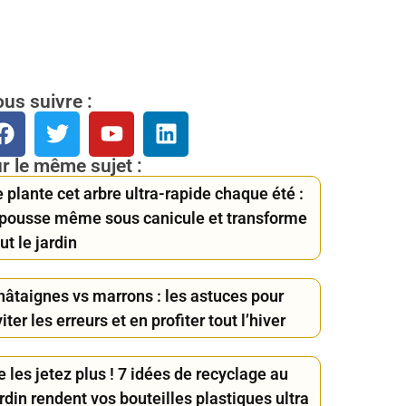
us suivre :
r le même sujet :
 plante cet arbre ultra-rapide chaque été :
l pousse même sous canicule et transforme
ut le jardin
hâtaignes vs marrons : les astuces pour
iter les erreurs et en profiter tout l’hiver
 les jetez plus ! 7 idées de recyclage au
rdin rendent vos bouteilles plastiques ultra