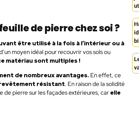
ut
H
feuille de pierre chez soi ?
id
bi
nt être utilisé à la fois à l’intérieur ou à
it d’un moyen idéal pour recouvrir vos sols ou
Le
ce matériau sont multiples !
v
ment de nombreux avantages.
En effet, ce
revêtement résistant
. En raison de la solidité
e de pierre sur les façades extérieures, car
elle