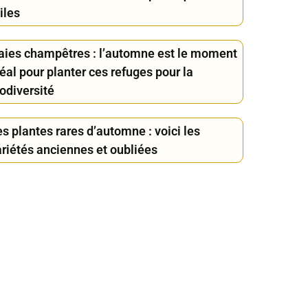
iles
aies champêtres : l’automne est le moment
éal pour planter ces refuges pour la
odiversité
s plantes rares d’automne : voici les
ariétés anciennes et oubliées