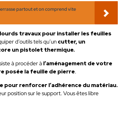
terrasse partout et on comprend vite
ourds travaux pour installer les feuilles
iper d’outils tels qu’un
cutter, un
core un pistolet thermique.
siste à procéder à
l’aménagement de votre
e posée la feuille de pierre
.
sse pour renforcer l’adhérence du matériau.
leur position sur le support. Vous êtes libre