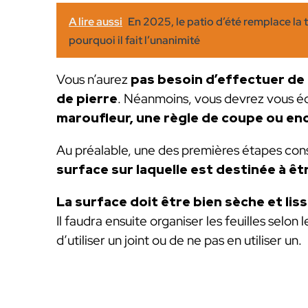
A lire aussi
En 2025, le patio d’été remplace la 
pourquoi il fait l’unanimité
Vous n’aurez
pas besoin d’effectuer de l
de pierre
. Néanmoins, vous devrez vous équ
maroufleur, une règle de coupe ou en
Au préalable, une des premières étapes con
surface sur laquelle est destinée à êtr
La surface doit être bien sèche et li
Il faudra ensuite organiser les feuilles selon 
d’utiliser un joint ou de ne pas en utiliser un.