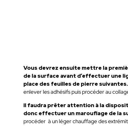
Vous devrez ensuite mettre la premièr
de la surface avant d’effectuer une li
place des feuilles de pierre suivantes.
enlever les adhésifs puis procéder au collag
Il faudra prêter attention à la disposi
donc effectuer un marouflage de la s
procéder à un léger chauffage des extrémité