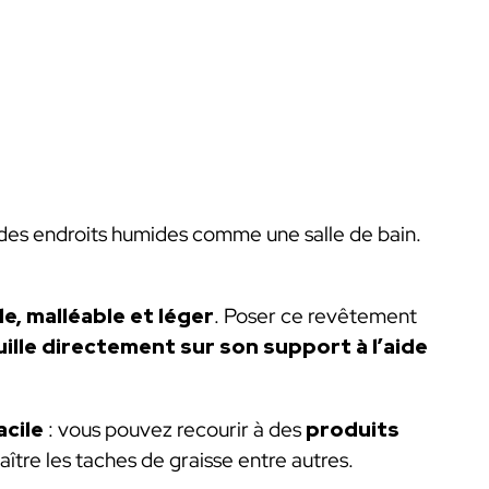
s des endroits humides comme une salle de bain.
le, malléable et léger
. Poser ce revêtement
feuille directement sur son support à l’aide
acile
: vous pouvez recourir à des
produits
aître les taches de graisse entre autres.