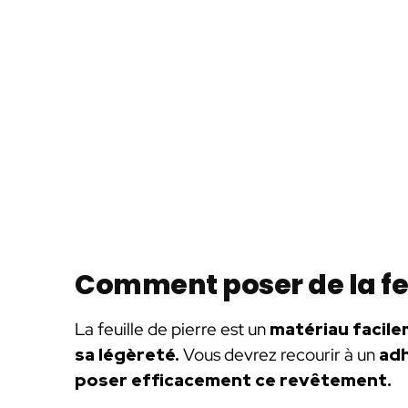
Comment poser de la feu
La feuille de pierre est un
matériau facile
sa légèreté.
Vous devrez recourir à un
adh
poser efficacement ce revêtement.