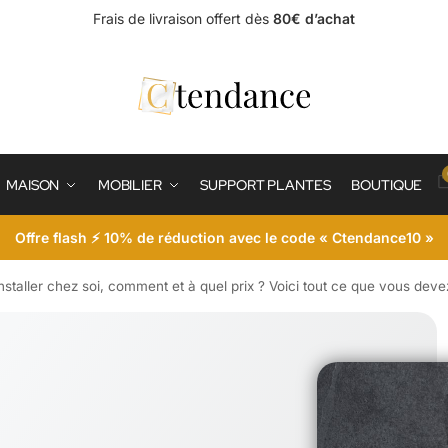
Frais de livraison offert dès
80€ d’achat
MAISON
MOBILIER
SUPPORT PLANTES
BOUTIQUE
Offre flash ⚡ 10% de réduction avec le code « Ctendance10 »
installer chez soi, comment et à quel prix ? Voici tout ce que vous devez 