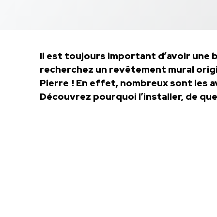
Il est toujours important d’avoir une b
recherchez un revêtement mural origin
Pierre ! En effet, nombreux sont les
Découvrez pourquoi l’installer, de quel