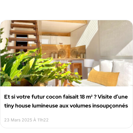
Et si votre futur cocon faisait 18 m² ? Visite d’une
tiny house lumineuse aux volumes insoupçonnés
23 Mars 2025 À 11h22