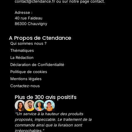
contact@ctendance.fr ou sur notre page contact.
Adresse :
40 rue Faideau
86300 Chauvigny
A Propos de Ctendance
Qui sommes nous ?
Thématiques
La Rédaction
Déclaration de Confidentialité
Politique de cookies
Mentions légales
Contactez-nous
Plus de 300 avis positifs
“Un service à la hauteur des produits
proposés, impeccable. Le traitement de la
commande ainsi que la livraison sont
irréprochables.”