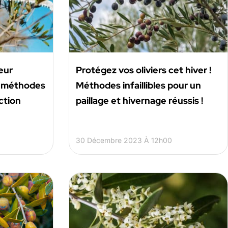
leur
Protégez vos oliviers cet hiver !
s méthodes
Méthodes infaillibles pour un
ction
paillage et hivernage réussis !
30 Décembre 2023 À 12h00