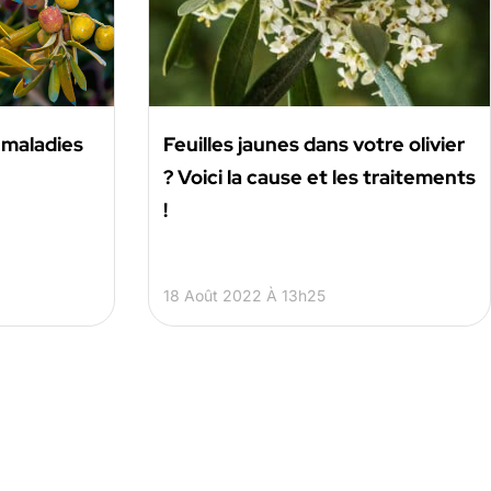
s maladies
Feuilles jaunes dans votre olivier
? Voici la cause et les traitements
!
18 Août 2022 À 13h25