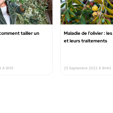
comment tailler un
Maladie de l’olivier : le
et leurs traitements
 À 8h15
25 Septembre 2022 À 8h43