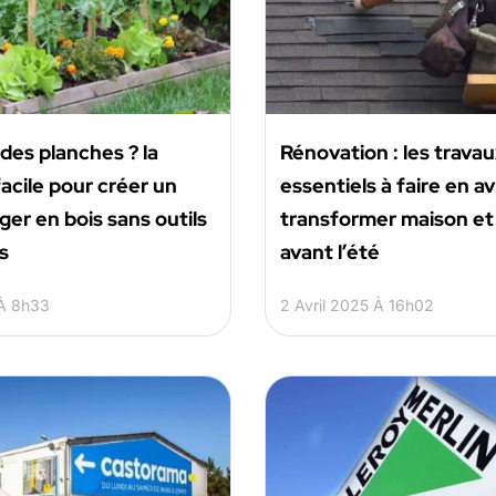
des planches ? la
Rénovation : les trava
cile pour créer un
essentiels à faire en av
ger en bois sans outils
transformer maison et 
s
avant l’été
À 8h33
2 Avril 2025 À 16h02