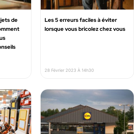
jets de
Les 5 erreurs faciles à éviter
comment
lorsque vous bricolez chez vous
lus
nseils
28 Février 2023 À 14h30