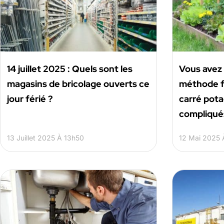
14 juillet 2025 : Quels sont les
Vous avez 
magasins de bricolage ouverts ce
méthode fa
jour férié ?
carré pota
compliqué
13 Juillet 2025 À 13h50
12 Mai 2025 