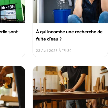
rlin sont-
À qui incombe une recherche de
fuite d’eau ?
23 Avril 2023 À 17h30