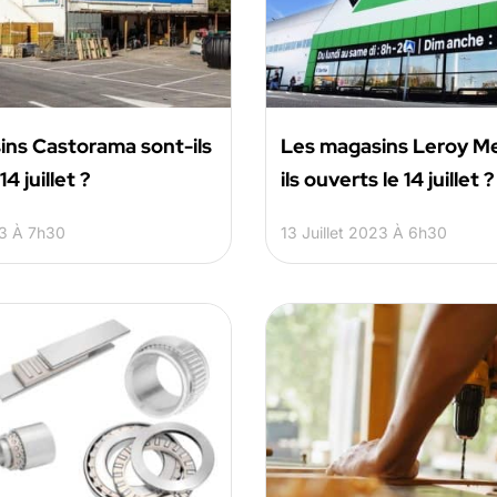
ins Castorama sont-ils
Les magasins Leroy Me
4 juillet ?
ils ouverts le 14 juillet ?
23 À 7h30
13 Juillet 2023 À 6h30