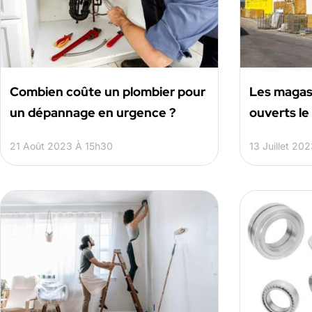
Combien coûte un plombier pour
Les magas
un dépannage en urgence ?
ouverts le 1
21 Août 2023 À 15h30
13 Juillet 20