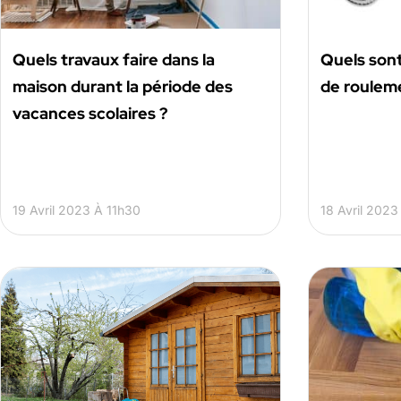
Quels travaux faire dans la
Quels sont
maison durant la période des
de roulem
vacances scolaires ?
19 Avril 2023 À 11h30
18 Avril 202