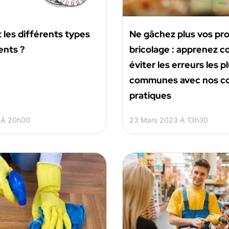
 les différents types
Ne gâchez plus vos pro
ents ?
bricolage : apprenez 
éviter les erreurs les p
communes avec nos co
pratiques
3 À 20h00
23 Mars 2023 À 13h30