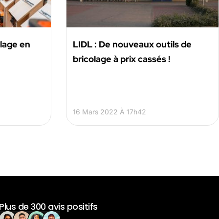
olage en
LIDL : De nouveaux outils de
bricolage à prix cassés !
16 Mars 2022 À 17h42
Plus de 300 avis positifs