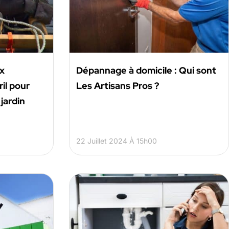
ux
Dépannage à domicile : Qui sont
ril pour
Les Artisans Pros ?
jardin
22 Juillet 2024 À 15h00