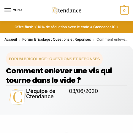
MENU
0
Offre flash ⚡ 10% de réduction avec le code « Ctendance10 »
Accueil
Forum Bricolage : Questions et Réponses
Comment enlever une vis qui tourne dans le vide ?
/
/
FORUM BRICOLAGE : QUESTIONS ET RÉPONSES
Comment enlever une vis qui
tourne dans le vide ?
L'équipe de
03/06/2020
Ctendance