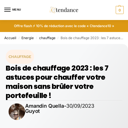
MENU
0
Offre flash ⚡ 10% de réduction avec le code « Ctendance10 »
Accueil
Energie
chauffage
Bois de chauffage 2023 : les 7 astuces pour chauffer votre maison sans brûler votre portefeuille !
/
/
/
CHAUFFAGE
Bois de chauffage 2023 : les 7
astuces pour chauffer votre
maison sans brûler votre
portefeuille !
Amandin Quella-
30/09/2023
Guyot