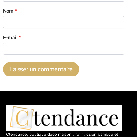
Nom
*
E-mail
*
Ctendance, boutique déco maison : rotin, osier, bambou et