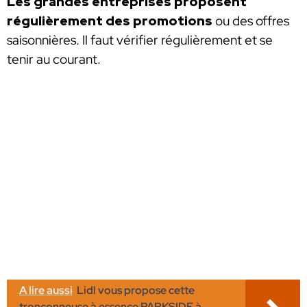
Les grandes entreprises proposent
régulièrement des promotions
ou des offres
saisonnières. Il faut vérifier régulièrement et se
tenir au courant.
A lire aussi
Lidl vous propose cette
tronçonneuse à essence PARKSIDE à