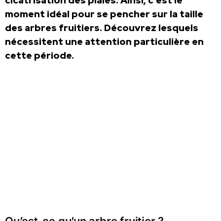
cicatrisation des plaies. Ainsi, c’est le
moment idéal pour se pencher sur la taille
des arbres fruitiers. Découvrez lesquels
nécessitent une attention particulière en
cette période.
Qu’est-ce qu’un arbre fruitier ?