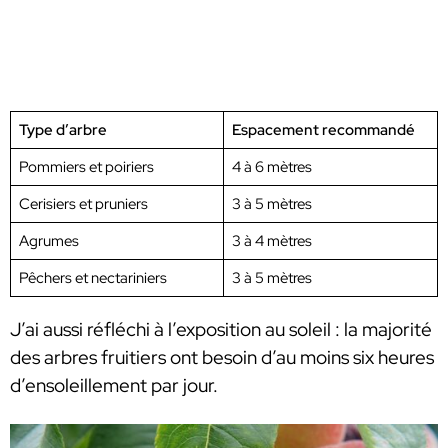
Type d’arbre
Espacement recommandé
Pommiers et poiriers
4 à 6 mètres
Cerisiers et pruniers
3 à 5 mètres
Agrumes
3 à 4 mètres
Pêchers et nectariniers
3 à 5 mètres
J’ai aussi réfléchi à l’exposition au soleil : la majorité
des arbres fruitiers ont besoin d’au moins six heures
d’ensoleillement par jour.