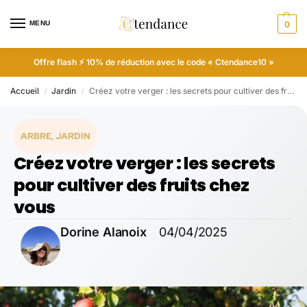
MENU
0
Offre flash ⚡ 10% de réduction avec le code « Ctendance10 »
Accueil
Jardin
Créez votre verger : les secrets pour cultiver des fruits chez vous
/
/
ARBRE
,
JARDIN
Créez votre verger : les secrets
pour cultiver des fruits chez
vous
Dorine Alanoix
04/04/2025