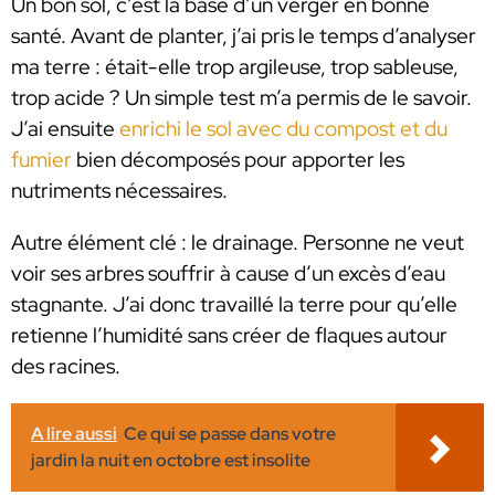
Un bon sol, c’est la base d’un verger en bonne
santé. Avant de planter, j’ai pris le temps d’analyser
ma terre : était-elle trop argileuse, trop sableuse,
trop acide ? Un simple test m’a permis de le savoir.
J’ai ensuite
enrichi le sol avec du compost et du
fumier
bien décomposés pour apporter les
nutriments nécessaires.
Autre élément clé : le drainage. Personne ne veut
voir ses arbres souffrir à cause d’un excès d’eau
stagnante. J’ai donc travaillé la terre pour qu’elle
retienne l’humidité sans créer de flaques autour
des racines.
A lire aussi
Ce qui se passe dans votre
jardin la nuit en octobre est insolite