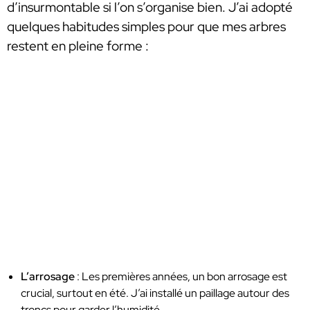
d’insurmontable si l’on s’organise bien. J’ai adopté
quelques habitudes simples pour que mes arbres
restent en pleine forme :
L’arrosage
: Les premières années, un bon arrosage est
crucial, surtout en été. J’ai installé un paillage autour des
troncs pour garder l’humidité.