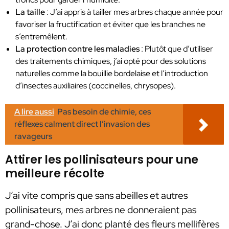
La taille
: J’ai appris à tailler mes arbres chaque année pour
favoriser la fructification et éviter que les branches ne
s’entremêlent.
La protection contre les maladies
: Plutôt que d’utiliser
des traitements chimiques, j’ai opté pour des solutions
naturelles comme la bouillie bordelaise et l’introduction
d’insectes auxiliaires (coccinelles, chrysopes).
A lire aussi
Pas besoin de chimie, ces
réflexes calment direct l’invasion des
ravageurs
Attirer les pollinisateurs pour une
meilleure récolte
J’ai vite compris que sans abeilles et autres
pollinisateurs, mes arbres ne donneraient pas
grand-chose. J’ai donc planté des fleurs mellifères