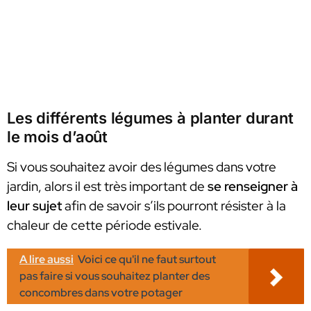
Les différents légumes à planter durant
le mois d’août
Si vous souhaitez avoir des légumes dans votre
jardin, alors il est très important de
se renseigner à
leur sujet
afin de savoir s’ils pourront résister à la
chaleur de cette période estivale.
A lire aussi
Voici ce qu'il ne faut surtout
pas faire si vous souhaitez planter des
concombres dans votre potager