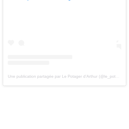
Une publication partagée par Le Potager d’Arthur (@le_potager_darthur)