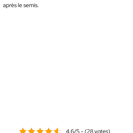
après le semis.
4.6/5 - (28 votes)