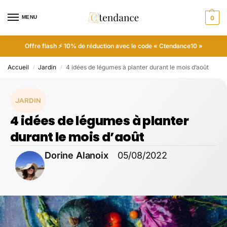
MENU
0
Offre flash ⚡ 10% de réduction avec le code « Ctendance10 »
Accueil
Jardin
4 idées de légumes à planter durant le mois d’août
/
/
JARDIN
4 idées de légumes à planter
durant le mois d’août
Dorine Alanoix
05/08/2022