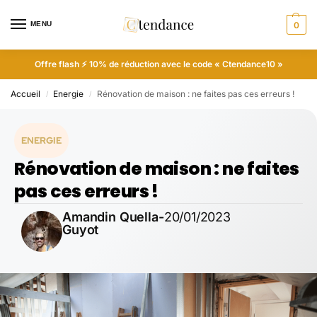
MENU
0
Offre flash ⚡ 10% de réduction avec le code « Ctendance10 »
Accueil
Energie
Rénovation de maison : ne faites pas ces erreurs !
/
/
ENERGIE
Rénovation de maison : ne faites
pas ces erreurs !
Amandin Quella-
20/01/2023
Guyot