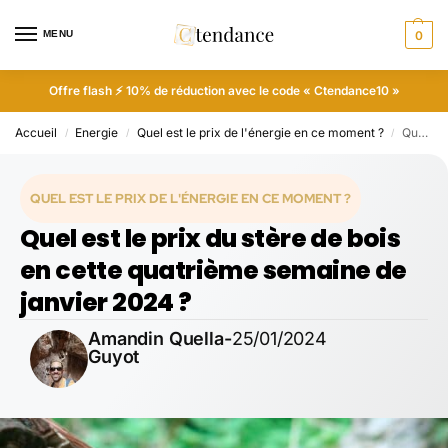
MENU
0
Offre flash ⚡ 10% de réduction avec le code « Ctendance10 »
Accueil
Energie
Quel est le prix de l'énergie en ce moment ?
Quel est le prix du stère de bois en cette quatrième semaine de janvier 2024 ?
/
/
/
QUEL EST LE PRIX DE L'ÉNERGIE EN CE MOMENT ?
Quel est le prix du stère de bois
en cette quatrième semaine de
janvier 2024 ?
Amandin Quella-
25/01/2024
Guyot