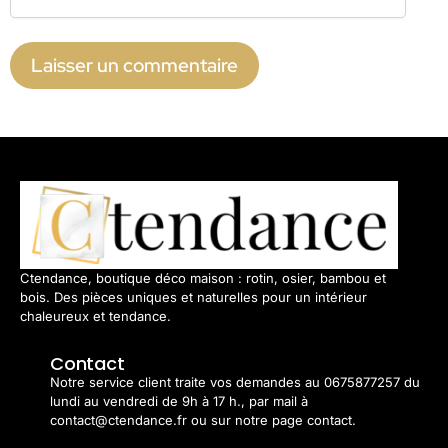
Ctendance, boutique déco maison : rotin, osier, bambou et
bois. Des pièces uniques et naturelles pour un intérieur
chaleureux et tendance.
Contact
Notre service client traite vos demandes au 0675877257 du
lundi au vendredi de 9h à 17 h., par mail à
contact@ctendance.fr ou sur notre page contact.