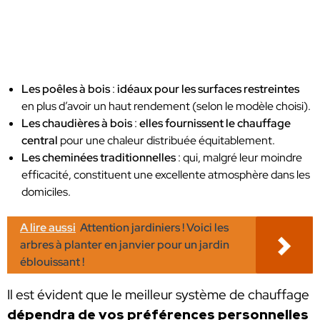
Les poêles à bois
:
idéaux pour les surfaces restreintes
en plus d’avoir un haut rendement (selon le modèle choisi).
Les chaudières à bois
:
elles fournissent le chauffage
central
pour une chaleur distribuée équitablement.
Les cheminées traditionnelles
: qui, malgré leur moindre
efficacité, constituent une excellente atmosphère dans les
domiciles.
A lire aussi
Attention jardiniers ! Voici les
arbres à planter en janvier pour un jardin
éblouissant !
Il est évident que le meilleur système de chauffage
dépendra de vos préférences personnelles