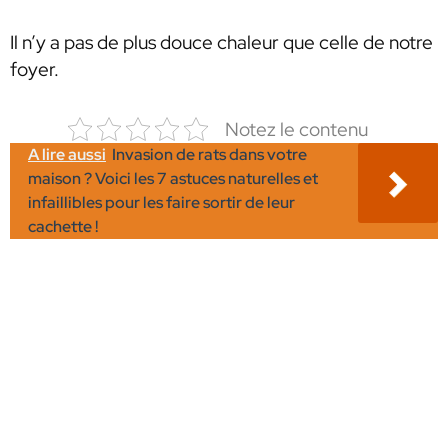
Il n’y a pas de plus douce chaleur que celle de notre
foyer.
Notez le contenu
A lire aussi
Invasion de rats dans votre
maison ? Voici les 7 astuces naturelles et
infaillibles pour les faire sortir de leur
cachette !