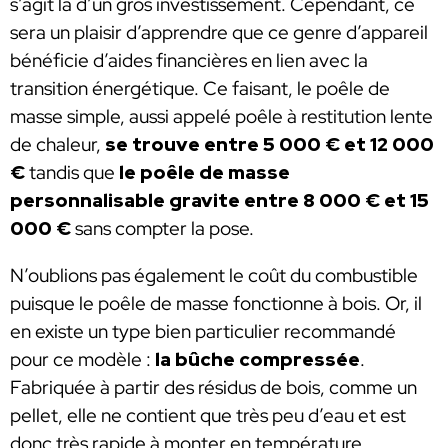
s’agit là d’un gros investissement. Cependant, ce
sera un plaisir d’apprendre que ce genre d’appareil
bénéficie d’aides financières en lien avec la
transition énergétique. Ce faisant, le poêle de
masse simple, aussi appelé poêle à restitution lente
de chaleur,
se trouve entre 5 000 € et 12 000
€
tandis que
le poêle de masse
personnalisable gravite entre 8 000 € et 15
000 €
sans compter la pose.
N’oublions pas également le coût du combustible
puisque le poêle de masse fonctionne à bois. Or, il
en existe un type bien particulier recommandé
pour ce modèle :
la bûche compressée
.
Fabriquée à partir des résidus de bois, comme un
pellet, elle ne contient que très peu d’eau et est
donc très rapide à monter en température.