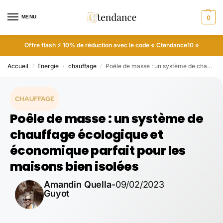
MENU
0
Offre flash ⚡ 10% de réduction avec le code « Ctendance10 »
Accueil
Energie
chauffage
Poêle de masse : un système de chauffage écologique et économique parfait pour les maisons bien isolées
/
/
/
CHAUFFAGE
Poêle de masse : un système de
chauffage écologique et
économique parfait pour les
maisons bien isolées
Amandin Quella-
09/02/2023
Guyot