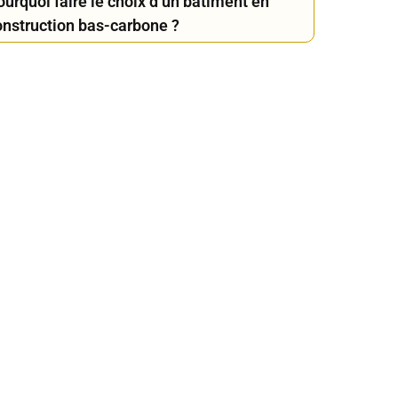
urquoi faire le choix d’un bâtiment en
onstruction bas-carbone ?