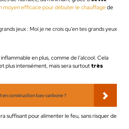
n moyen efficace pour débuter le chauffage
de
rands jeux : Moi je ne crois qu’en tes grands yeux
de inflammable en plus, comme de l’alcool. Cela
et plus intensément, mais sera surtout
très
nt en construction bas-carbone ?
ra suffisant pour alimenter le feu, sans risquer de