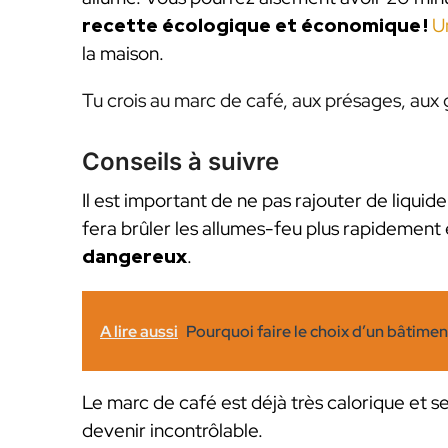
recette écologique et économique !
U
la maison.
Tu crois au marc de café, aux présages, aux g
Conseils à suivre
Il est important de ne pas rajouter de liqui
fera brûler les allumes-feu plus rapidement 
dangereux
.
A lire aussi
Pourquoi faire le choix d’un bâtime
Le marc de café est déjà très calorique et se
devenir incontrôlable.