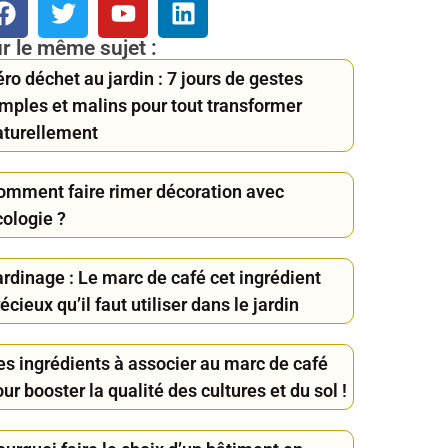
r le même sujet :
ro déchet au jardin : 7 jours de gestes
imples et malins pour tout transformer
aturellement
omment faire rimer décoration avec
cologie ?
ardinage : Le marc de café cet ingrédient
écieux qu’il faut utiliser dans le jardin
es ingrédients à associer au marc de café
ur booster la qualité des cultures et du sol !