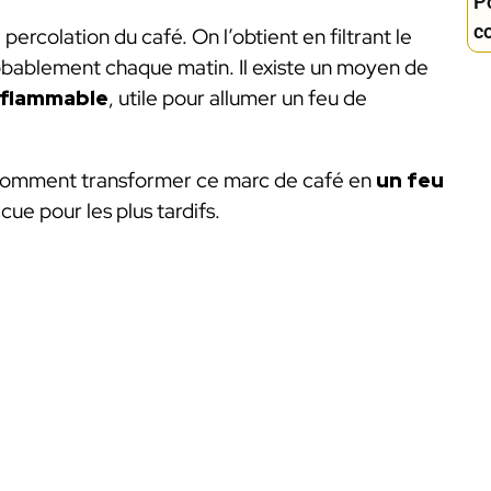
Po
c
 percolation du café. On l’obtient en filtrant le
obablement chaque matin. Il existe un moyen de
nflammable
, utile pour allumer un feu de
ez comment transformer ce marc de café en
un feu
cue pour les plus tardifs.