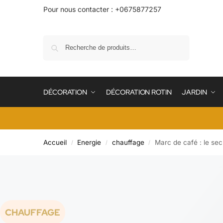
Pour nous contacter : +0675877257
Recherche
DÉCORATION
DÉCORATION ROTIN
JARDIN
Accueil
Energie
chauffage
Marc de café : le se
/
/
/
CHAUFFAGE