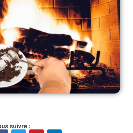
us suivre :