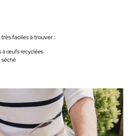
 très faciles à trouver :
s à œufs recyclées
é séché