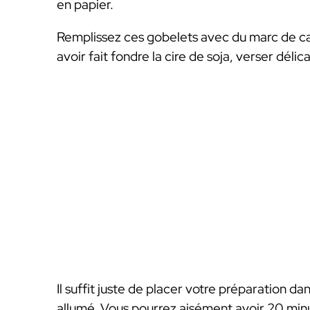
en papier.
Remplissez ces gobelets avec du marc de ca
avoir fait fondre la cire de soja, verser dél
Il suffit juste de placer votre préparation da
allumé. Vous pourrez aisément avoir 20 mi