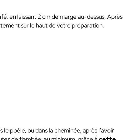
fé, en laissant 2 cm de marge au-dessus. Après
icatement sur le haut de votre préparation.
ns le poêle, ou dans la cheminée, après l’avoir
nutes de flambée, au minimum, grâce à
cette