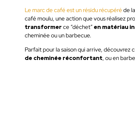
Le marc de café est un résidu récupéré
de la
café moulu, une action que vous réalisez pr
transformer
ce “déchet”
en matériau i
cheminée ou un barbecue.
Parfait pour la saison qui arrive, découvr
de cheminée réconfortant
, ou en barbe