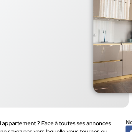
No
el appartement ? Face à toutes ses annonces
ne savez pas vers laquelle vous tourner, ou