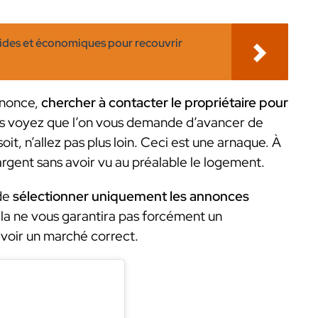
rapides et économiques pour recouvrir
nnonce,
chercher à contacter le propriétaire pour
s voyez que l’on vous demande d’avancer de
it, n’allez pas plus loin. Ceci est une arnaque. À
gent sans avoir vu au préalable le logement.
 de
sélectionner uniquement les annonces
ela ne vous garantira pas forcément un
avoir un marché correct.