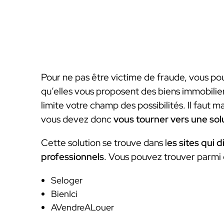
Pour ne pas être victime de fraude, vous p
qu’elles vous proposent des biens immobilier
limite votre champ des possibilités. Il faut
vous devez donc
vous tourner vers une so
Cette solution se trouve dans l
es sites qui 
professionnels
. Vous pouvez trouver parmi c
Seloger
BienIci
AVendreALouer