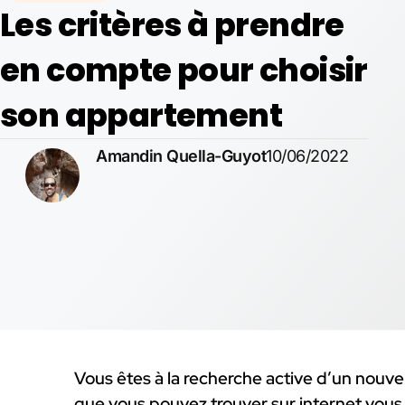
Les critères à prendre
en compte pour choisir
son appartement
Amandin Quella-Guyot
10/06/2022
Vous êtes à la recherche active d’un nouv
que vous pouvez trouver sur internet vous 