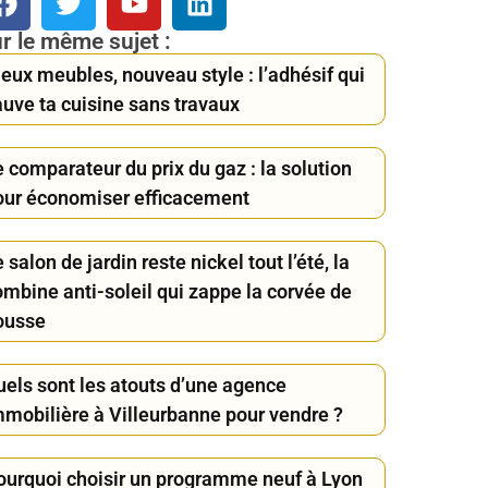
r le même sujet :
eux meubles, nouveau style : l’adhésif qui
auve ta cuisine sans travaux
 comparateur du prix du gaz : la solution
our économiser efficacement
 salon de jardin reste nickel tout l’été, la
ombine anti-soleil qui zappe la corvée de
ousse
uels sont les atouts d’une agence
mmobilière à Villeurbanne pour vendre ?
ourquoi choisir un programme neuf à Lyon