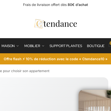
Frais de livraison offert dès
80€ d’achat
MAISON
MOBILIER
SUPPORT PLANTES
BOUTIQUE
Offre flash ⚡ 10% de réduction avec le code « Ctendance10 »
e pour choisir son appartement