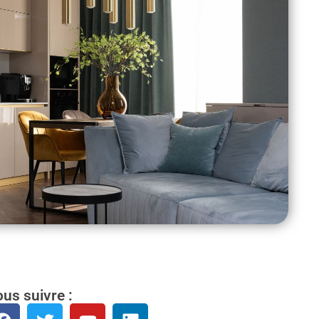
us suivre :