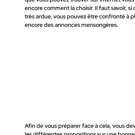
encore comment la choisir. Il faut savoir, si
très ardue, vous pouvez être confronté à p
encore des annonces mensongères.
Afin de vous préparer face à cela, vous deve
les différentes propositions sur une bonne