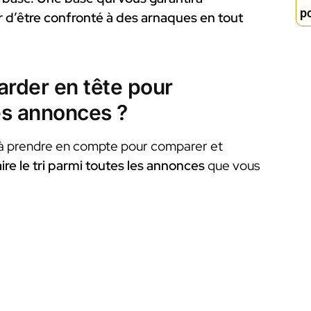
p
er d’être confronté à des arnaques en tout
garder en tête pour
tes annonces ?
à prendre en compte pour comparer et
aire le tri parmi toutes les annonces
que vous