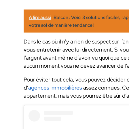
A lire aussi
Balcon : Voici 3 solutions faciles, 
votre sol de manière tendance !
Dans le cas où il n’y a rien de suspect sur l’a
vous entretenir avec lui
directement. Si vou
l’argent avant même d’avoir vu quoi que ce so
aucun moment vous ne devez avancer de l’ar
Pour éviter tout cela, vous pouvez décider
d’
agences immobilières
assez connues
. C
appartement, mais vous pourrez être sûr d’