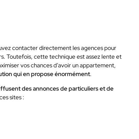
ouvez contacter directement les agences pour
s. Toutefois, cette technique est assez lente et
 maximiser vos chances d’avoir un appartement,
lution qui en propose énormément
.
diffusent des annonces de particuliers et de
es sites :