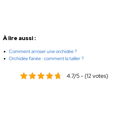
À lire aussi :
Comment arroser une orchidée ?
Orchidée fanée : comment la tailler ?
4.7/5 - (12 votes)