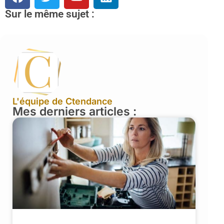
Sur le même sujet :
L'équipe de Ctendance
Mes derniers articles :