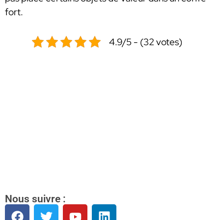
fort.
4.9/5 - (32 votes)
Nous suivre :