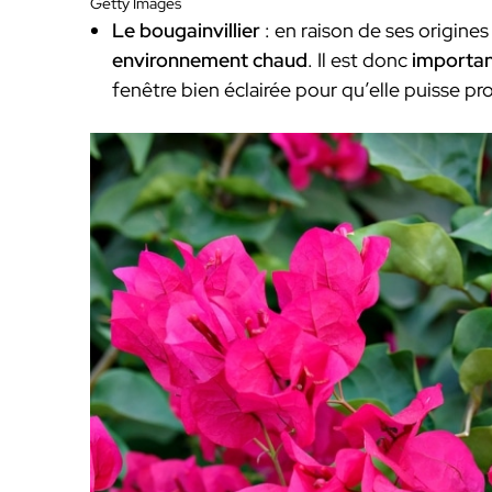
Getty Images
Le bougainvillier
: en raison de ses origines
environnement chaud
. Il est donc
important
fenêtre bien éclairée pour qu’elle puisse prof