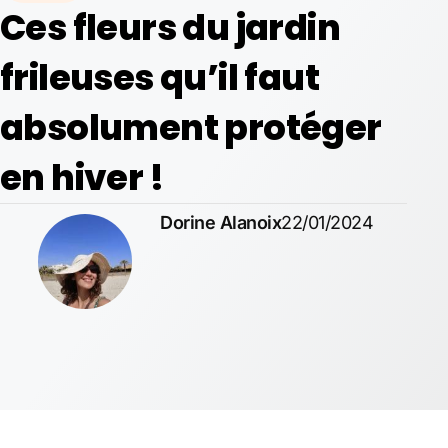
Ces fleurs du jardin
frileuses qu’il faut
absolument protéger
en hiver !
Dorine Alanoix
22/01/2024