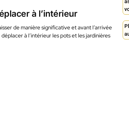
a
v
placer à l’intérieur
Pl
ser de manière significative et avant l’arrivée
au
éplacer à l’intérieur les pots et les jardinières