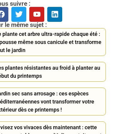
us suivre :
r le même sujet :
 plante cet arbre ultra-rapide chaque été :
l pousse même sous canicule et transforme
ut le jardin
s plantes résistantes au froid à planter au
ébut du printemps
ardin sec sans arrosage : ces espèces
éditerranéennes vont transformer votre
térieur dès ce printemps !
ivisez vos vivaces dès maintenant : cette