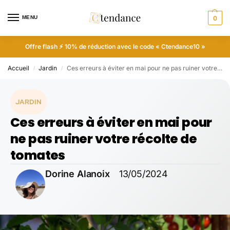
MENU
0
Offre flash ⚡ 10% de réduction avec le code « Ctendance10 »
Accueil
Jardin
Ces erreurs à éviter en mai pour ne pas ruiner votre récolte de tomates
/
/
JARDIN
Ces erreurs à éviter en mai pour
ne pas ruiner votre récolte de
tomates
Dorine Alanoix
13/05/2024