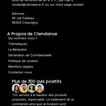
lundi au vendredi de 9h à 17 h., par mail à
contact@ctendance.fr ou sur notre page contact.
Adresse :
40 rue Faideau
86300 Chauvigny
A Propos de Ctendance
Qui sommes nous ?
Thématiques
La Rédaction
Déclaration de Confidentialité
Politique de cookies
Mentions légales
Contactez-nous
Plus de 300 avis positifs
“Un service à la hauteur des produits
proposés, impeccable. Le traitement de la
commande ainsi que la livraison sont