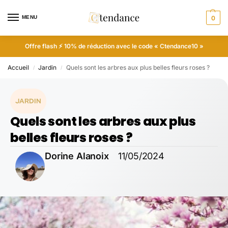
MENU
0
Offre flash ⚡ 10% de réduction avec le code « Ctendance10 »
Accueil
Jardin
Quels sont les arbres aux plus belles fleurs roses ?
/
/
JARDIN
Quels sont les arbres aux plus
belles fleurs roses ?
Dorine Alanoix
11/05/2024