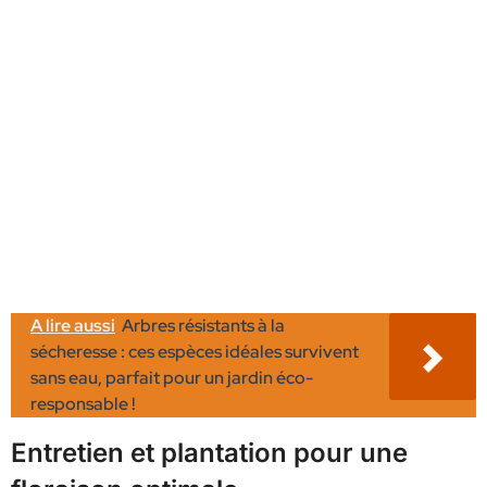
A lire aussi
Arbres résistants à la
sécheresse : ces espèces idéales survivent
sans eau, parfait pour un jardin éco-
responsable !
Entretien et plantation pour une