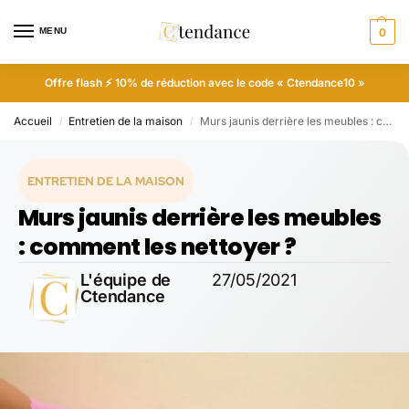
MENU
0
Offre flash ⚡ 10% de réduction avec le code « Ctendance10 »
Accueil
Entretien de la maison
Murs jaunis derrière les meubles : comment les nettoyer ?
/
/
ENTRETIEN DE LA MAISON
Murs jaunis derrière les meubles
: comment les nettoyer ?
L'équipe de
27/05/2021
Ctendance