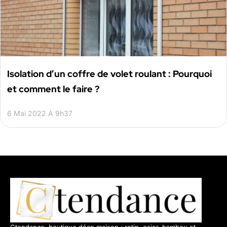
Isolation d’un coffre de volet roulant : Pourquoi
et comment le faire ?
6 Mai 2022 À 9h37
Ctendance, boutique déco maison : rotin, osier, bambou et