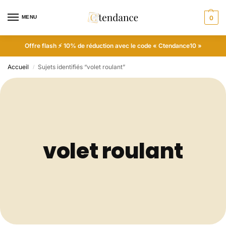
MENU
0
Offre flash ⚡ 10% de réduction avec le code « Ctendance10 »
Accueil
Sujets identifiés “volet roulant”
/
volet roulant