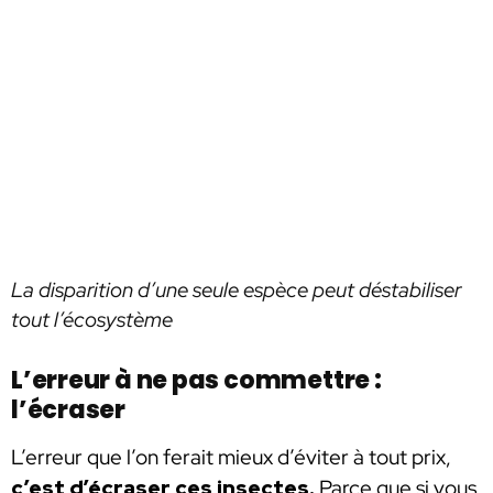
La disparition d’une seule espèce peut déstabiliser
tout l’écosystème
L’erreur à ne pas commettre :
l’écraser
L’erreur que l’on ferait mieux d’éviter à tout prix,
c’est d’écraser ces insectes.
Parce que si vous