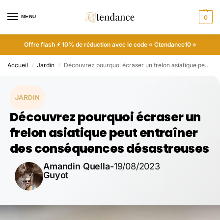
MENU
0
Offre flash ⚡ 10% de réduction avec le code « Ctendance10 »
Accueil
Jardin
Découvrez pourquoi écraser un frelon asiatique peut entraîner des conséquences désastreuses
/
/
JARDIN
Découvrez pourquoi écraser un
frelon asiatique peut entraîner
des conséquences désastreuses
Amandin Quella-
19/08/2023
Guyot