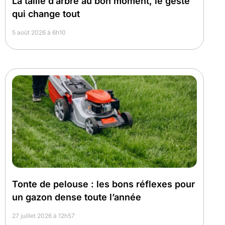
La taille d’arbre au bon moment, le geste
qui change tout
5 août 2026 à 6h10
Tonte de pelouse : les bons réflexes pour
un gazon dense toute l’année
27 juillet 2026 à 12h57