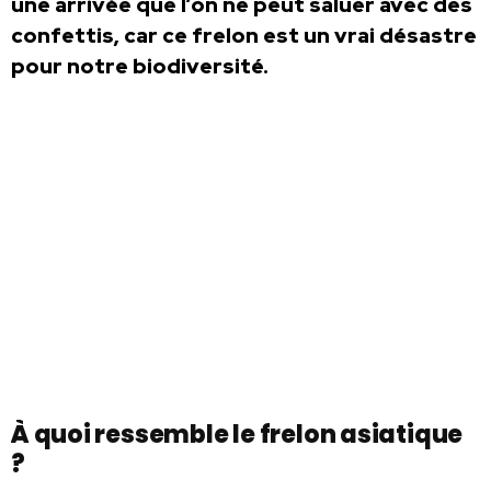
une arrivée que l’on ne peut saluer avec des
confettis, car ce frelon est un vrai désastre
pour notre biodiversité.
À quoi ressemble le frelon asiatique
?