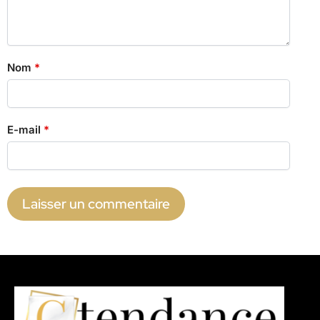
Nom
*
E-mail
*