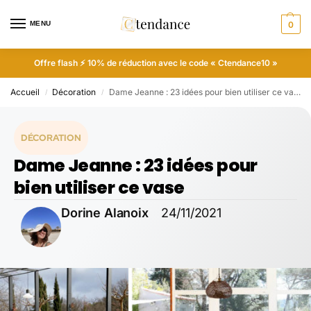
MENU
0
Offre flash ⚡ 10% de réduction avec le code « Ctendance10 »
Accueil
Décoration
Dame Jeanne : 23 idées pour bien utiliser ce vase
/
/
DÉCORATION
Dame Jeanne : 23 idées pour
bien utiliser ce vase
Dorine Alanoix
24/11/2021