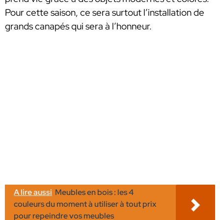
Pour cette saison, ce sera surtout l’installation de
grands canapés qui sera à l’honneur.
A lire aussi
Meubles en bois : les 4
couleurs du moment à utiliser à tout prix
pour repeindre vos meubles