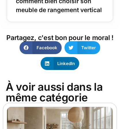
comment bien choisir son
meuble de rangement vertical
Partagez, c'est bon pour le moral !
Facebook
Twitter
LinkedIn
À voir aussi dans la
même catégorie