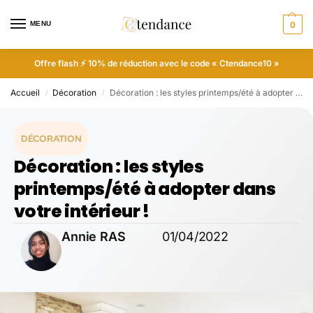
MENU
0
Offre flash ⚡ 10% de réduction avec le code « Ctendance10 »
Accueil
Décoration
Décoration : les styles printemps/été à adopter dans votre intérieur !
/
/
DÉCORATION
Décoration : les styles
printemps/été à adopter dans
votre intérieur !
Annie RAS
01/04/2022