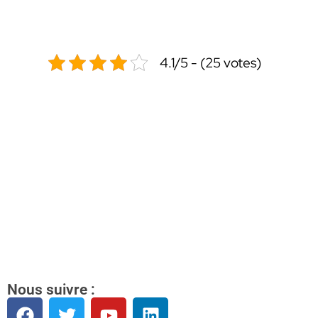
4.1/5 - (25 votes)
Nous suivre :