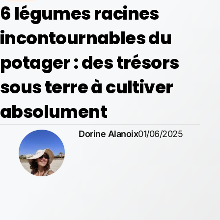
6 légumes racines
incontournables du
potager : des trésors
sous terre à cultiver
absolument
Dorine Alanoix
01/06/2025