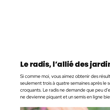
Le radis, l’allié des jar
Si comme moi, vous aimez obtenir des résulta
seulement trois à quatre semaines après le s
croquants. Le radis ne demande que peu d’ent
ne devienne piquant et un semis en ligne b