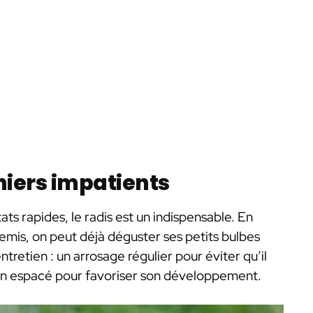
diniers impatients
ts rapides, le radis est un indispensable. En
emis, on peut déjà déguster ses petits bulbes
retien : un arrosage régulier pour éviter qu’il
ien espacé pour favoriser son développement.