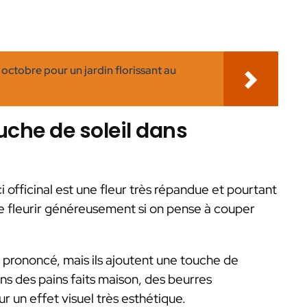
 octobre pour un jardin florissant au
ouche de soleil dans
 officinal est une fleur très répandue et pourtant
 de fleurir généreusement si on pense à couper
s prononcé, mais ils ajoutent une touche de
ans des pains faits maison, des beurres
r un effet visuel très esthétique.