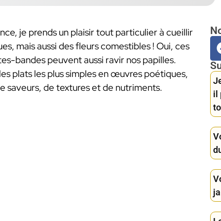
No
e, je prends un plaisir tout particulier à cueillir
, mais aussi des fleurs comestibles ! Oui, ces
tes-bandes peuvent aussi ravir nos papilles.
Su
 les plats les plus simples en œuvres poétiques,
Je
e saveurs, de textures et de nutriments.
i
to
Vo
du
V
ja