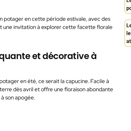
Le
po
on potager en cette période estivale, avec des
L
 une invitation à explorer cette facette florale
le
a
iquante et décorative à
 potager en été, ce serait la capucine. Facile à
terre dès avril et offre une floraison abondante
t à son apogée.