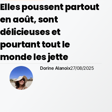
Elles poussent partout
en août, sont
délicieuses et
pourtant tout le
monde les jette
Dorine Alanoix
27/08/2025