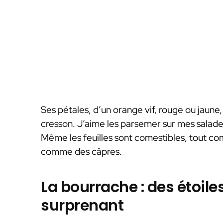
Ses pétales, d’un orange vif, rouge ou jaune
cresson. J’aime les parsemer sur mes salades,
Même les feuilles sont comestibles, tout com
comme des câpres.
La bourrache : des étoile
surprenant