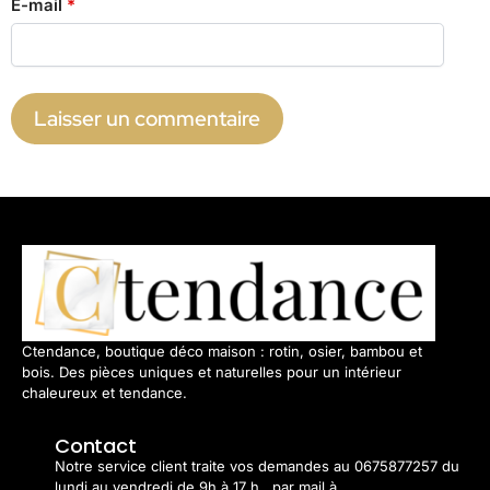
E-mail
*
Ctendance, boutique déco maison : rotin, osier, bambou et
bois. Des pièces uniques et naturelles pour un intérieur
chaleureux et tendance.
Contact
Notre service client traite vos demandes au 0675877257 du
lundi au vendredi de 9h à 17 h., par mail à