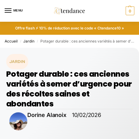
MENU
0
Offre flash ⚡ 10% de réduction avec le code « Ctendance10 »
Accueil
Jardin
Potager durable : ces anciennes variétés à semer d’urgence pour des récoltes saines et abondantes
/
/
JARDIN
Potager durable : ces anciennes
variétés à semer d’urgence pour
des récoltes saines et
abondantes
Dorine Alanoix
10/02/2026