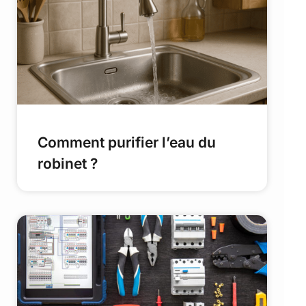
Comment purifier l’eau du
robinet ?