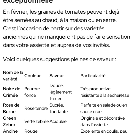
exceptionnelle
En février, les graines de tomates peuvent déjà
être semées au chaud, à la maison ou en serre.
C’est l’occasion de partir sur des variétés
anciennes qui ne manqueront pas de faire sensation
dans votre assiette et auprès de vos invités.
Voici quelques suggestions pleines de saveur :
Nom de la
Couleur
Saveur
Particularité
variété
Douce,
Noire de
Pourpre
Très productive,
légèrement
Crimée
foncé
résistante à la sécheresse
fumée
Rose de
Sucrée,
Parfaite en salade ou en
Rose tendre
Berne
fondante
sauce crue
Green
Originale et décorative
Verte zébrée
Acidulée
Zebra
dans l’assiette
Andine
Rouge
Excellente en coulis, peu