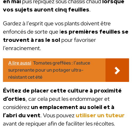
en mai
puis repiquez sous châssis chaud
lorsque
vos sujets auront cinq feuilles
.
Gardez à l’esprit que vos plants doivent être
enfoncés de sorte que l
es premières feuilles se
trouvent à ras le sol
pour favoriser
l’enracinement.
A lire aussi
Tomates greffées : l’astuce
surprenante pour un potager ultra-
résistant cet été
Évitez de placer cette culture à proximité
d’orties
, car cela peut les endommager et
considérez
un emplacement au soleil et à
l’abri du vent
. Vous pouvez
utiliser un tuteur
avant de repiquer afin de faciliter les récoltes.