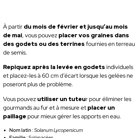
À partir
du mois de février et jusqu’au mois
de mai
, vous pouvez
placer vos graines dans
des godets ou des terrines
fournies en terreau
de semis.
Repiquez après la levée en godets
individuels
et placez-les à 60 cm d’écart lorsque les gelées ne
poseront plus de problème.
Vous pouvez
utiliser un tuteu
r pour éliminer les
gourmands au fur et à mesure et
placer un
paillage
pour mieux gérer les apports en eau.
Nom latin
:
Solanum Lycopersicum
Famille
: Solanacées