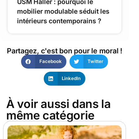
USM Haller : pourquoi le
mobilier modulable séduit les
intérieurs contemporains ?
Partagez, c'est bon pour le moral !
Facebook
Twitter
LinkedIn
À voir aussi dans la
même catégorie