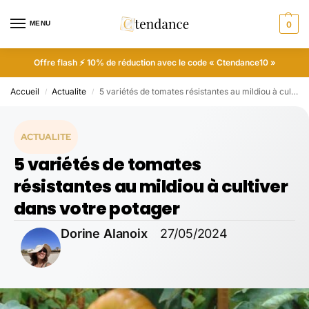
MENU
0
Offre flash ⚡ 10% de réduction avec le code « Ctendance10 »
Accueil
Actualite
5 variétés de tomates résistantes au mildiou à cultiver dans votre potager
/
/
ACTUALITE
5 variétés de tomates
résistantes au mildiou à cultiver
dans votre potager
Dorine Alanoix
27/05/2024