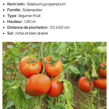
Nom latin
:
Solanum Lycopersicum
Famille
: Solanacées
Type
: légume-fruit
Hauteur
: 1,80 m
Distance de plantation
: 50 à 60 cm
Sol
: riche et bien drainé