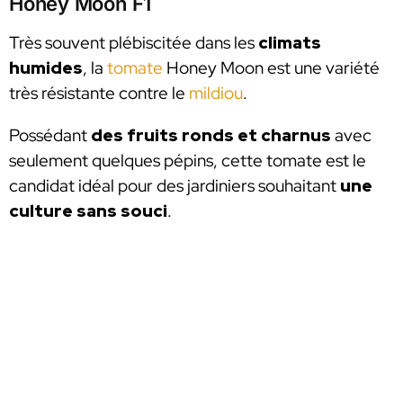
Honey Moon F1
Très souvent plébiscitée dans les
climats
humides
, la
tomate
Honey Moon est une variété
très résistante contre le
mildiou
.
Possédant
des fruits ronds et charnus
avec
seulement quelques pépins, cette tomate est le
candidat idéal pour des jardiniers souhaitant
une
culture sans souci
.