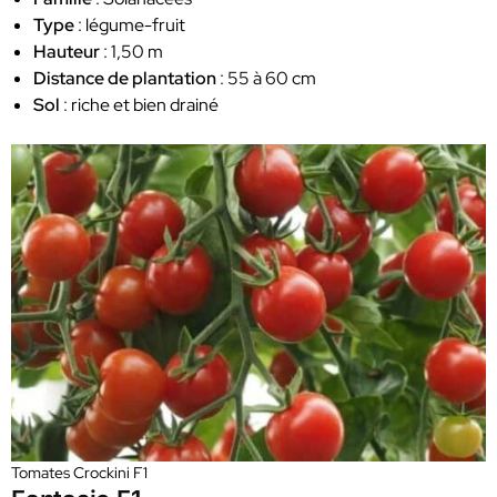
Type
: légume-fruit
Hauteur
: 1,50 m
Distance de plantation
: 55 à 60 cm
Sol
: riche et bien drainé
Tomates Crockini F1