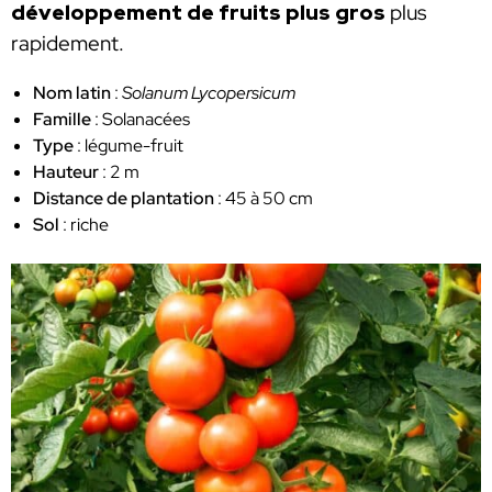
développement de fruits plus gros
plus
rapidement.
Nom latin
:
Solanum Lycopersicum
Famille
: Solanacées
Type
: légume-fruit
Hauteur
: 2 m
Distance de plantation
: 45 à 50 cm
Sol
: riche