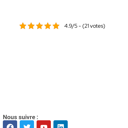
4.9/5 - (21 votes)
Nous suivre :