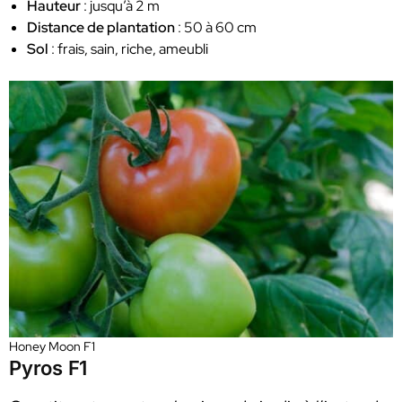
Hauteur
: jusqu’à 2 m
Distance de plantation
: 50 à 60 cm
Sol
: frais, sain, riche, ameubli
Honey Moon F1
Pyros F1