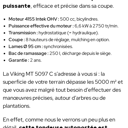
puissante
, efficace et précise dans sa coupe.
Moteur 4155 Intek OHV :
500 cc, bicylindres.
Puissance effective du moteur :
6,6 kW à 2750 tr/min.
Transmission :
hydrostatique (= hydraulique).
Coupe :
8 hauteurs de réglage, mulching en option.
Lames Ø 95 cm :
synchronisées.
Bac de ramassage :
250 l, décharge depuis le siège.
Garantie :
2 ans.
La Viking MT 5097 C s’adresse à vous si : la
superficie de votre terrain dépasse les 5000 m² et
que vous avez malgré tout besoin d’effectuer des
manœuvres précises, autour d’arbres ou de
plantations.
En effet, comme nous le verrons un peu plus en
détail,
cette tondeuse autoportée est