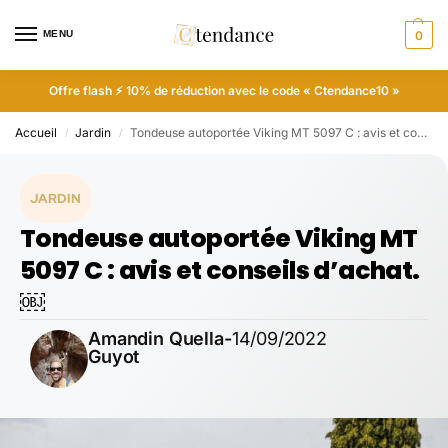
MENU
0
Offre flash ⚡ 10% de réduction avec le code « Ctendance10 »
Accueil
Jardin
Tondeuse autoportée Viking MT 5097 C : avis et conseils d’achat.￼
/
/
JARDIN
Tondeuse autoportée Viking MT
5097 C : avis et conseils d’achat.
￼
Amandin Quella-
14/09/2022
Guyot