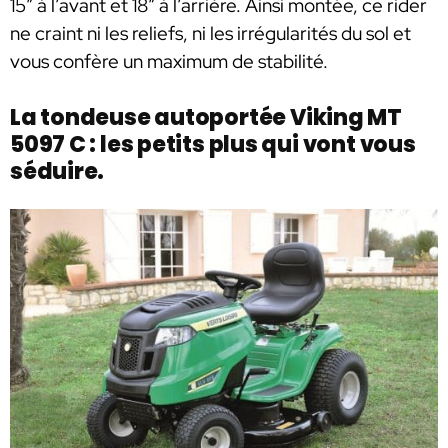
15″ à l’avant et 18″ à l’arrière. Ainsi montée, ce rider
ne craint ni les reliefs, ni les irrégularités du sol et
vous confère un maximum de stabilité.
La tondeuse autoportée Viking MT
5097 C : les petits plus qui vont vous
séduire.