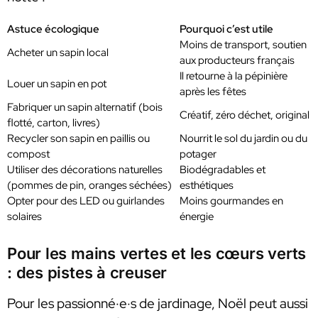
Astuce écologique
Pourquoi c’est utile
Moins de transport, soutien
Acheter un sapin local
aux producteurs français
Il retourne à la pépinière
Louer un sapin en pot
après les fêtes
Fabriquer un sapin alternatif (bois
Créatif, zéro déchet, original
flotté, carton, livres)
Recycler son sapin en paillis ou
Nourrit le sol du jardin ou du
compost
potager
Utiliser des décorations naturelles
Biodégradables et
(pommes de pin, oranges séchées)
esthétiques
Opter pour des LED ou guirlandes
Moins gourmandes en
solaires
énergie
Pour les mains vertes et les cœurs verts
: des pistes à creuser
Pour les passionné·e·s de jardinage, Noël peut aussi