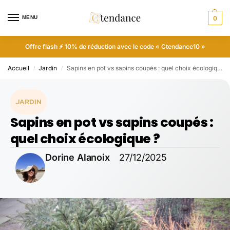
MENU
0
Offre flash ⚡ 10% de réduction avec le code « Ctendance10 »
Accueil
Jardin
Sapins en pot vs sapins coupés : quel choix écologique ?
/
/
JARDIN
Sapins en pot vs sapins coupés :
quel choix écologique ?
Dorine Alanoix
27/12/2025