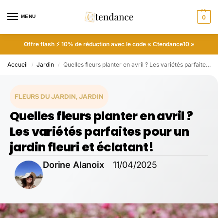
MENU
0
Offre flash ⚡ 10% de réduction avec le code « Ctendance10 »
Accueil
Jardin
Quelles fleurs planter en avril ? Les variétés parfaites pour un jardin fleuri et éclatant !
/
/
FLEURS DU JARDIN
,
JARDIN
Quelles fleurs planter en avril ?
Les variétés parfaites pour un
jardin fleuri et éclatant !
Dorine Alanoix
11/04/2025