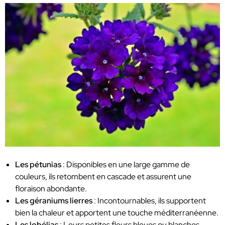
Les pétunias
: Disponibles en une large gamme de
couleurs, ils retombent en cascade et assurent une
floraison abondante.
Les géraniums lierres
: Incontournables, ils supportent
bien la chaleur et apportent une touche méditerranéenne.
Les lobélias
: Leurs petites fleurs bleues ou blanches