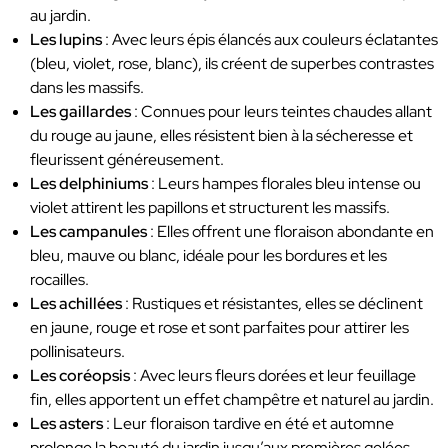
au jardin.
Les lupins
: Avec leurs épis élancés aux couleurs éclatantes
(bleu, violet, rose, blanc), ils créent de superbes contrastes
dans les massifs.
Les gaillardes
: Connues pour leurs teintes chaudes allant
du rouge au jaune, elles résistent bien à la sécheresse et
fleurissent généreusement.
Les delphiniums
: Leurs hampes florales bleu intense ou
violet attirent les papillons et structurent les massifs.
Les campanules
: Elles offrent une floraison abondante en
bleu, mauve ou blanc, idéale pour les bordures et les
rocailles.
Les achillées
: Rustiques et résistantes, elles se déclinent
en jaune, rouge et rose et sont parfaites pour attirer les
pollinisateurs.
Les coréopsis
: Avec leurs fleurs dorées et leur feuillage
fin, elles apportent un effet champêtre et naturel au jardin.
Les asters
: Leur floraison tardive en été et automne
prolonge la beauté du jardin jusqu’aux premières gelées.