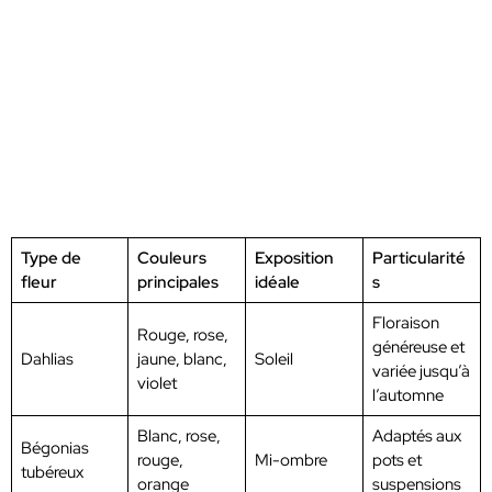
Type de
Couleurs
Exposition
Particularité
fleur
principales
idéale
s
Floraison
Rouge, rose,
généreuse et
Dahlias
jaune, blanc,
Soleil
variée jusqu’à
violet
l’automne
Blanc, rose,
Adaptés aux
Bégonias
rouge,
Mi-ombre
pots et
tubéreux
orange
suspensions