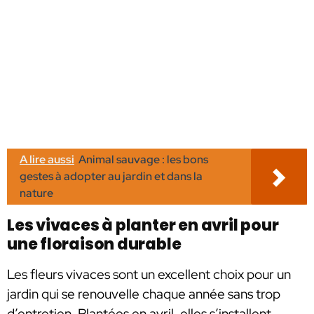
A lire aussi
Animal sauvage : les bons
gestes à adopter au jardin et dans la
nature
Les vivaces à planter en avril pour
une floraison durable
Les fleurs vivaces sont un excellent choix pour un
jardin qui se renouvelle chaque année sans trop
d’entretien. Plantées en avril, elles s’installent