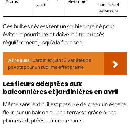
Arums
Mi-ombre
jaune
humides et
les bassins
Ces bulbes nécessitent un sol bien drainé pour
éviter la pourriture et doivent être arrosés
régulièrement jusqu’à la floraison.
A lire aussi
Jardin en juin : 3 variétés de
pavots pour un sublime effet prairie
Les fleurs adaptées aux
balconnières et jardinières en avril
Même sans jardin, il est possible de créer un espace
fleuri sur un balcon ou une terrasse grâce à des
plantes adaptées aux contenants.