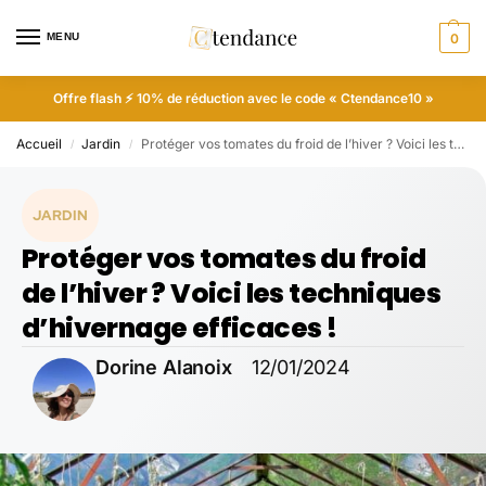
MENU
0
Offre flash ⚡ 10% de réduction avec le code « Ctendance10 »
Accueil
Jardin
Protéger vos tomates du froid de l’hiver ? Voici les techniques d’hivernage efficaces !
/
/
JARDIN
Protéger vos tomates du froid
de l’hiver ? Voici les techniques
d’hivernage efficaces !
Dorine Alanoix
12/01/2024