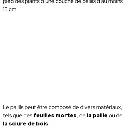
pied des plants d’une couche de paillis d’au moins
15 cm.
Le paillis peut être composé de divers matériaux,
tels que des
feuilles mortes
, de
la paille
ou de
la sciure de bois
.