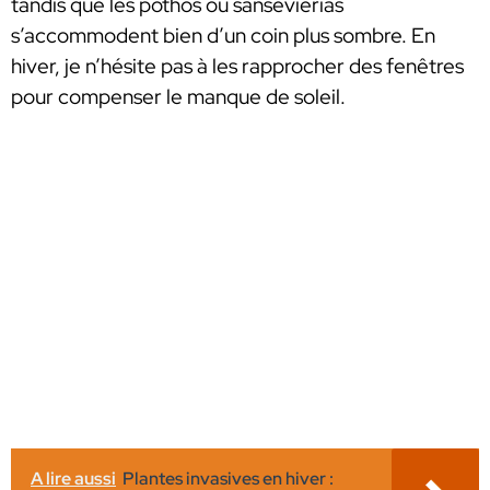
tandis que les pothos ou sansevierias
s’accommodent bien d’un coin plus sombre. En
hiver, je n’hésite pas à les rapprocher des fenêtres
pour compenser le manque de soleil.
A lire aussi
Plantes invasives en hiver :