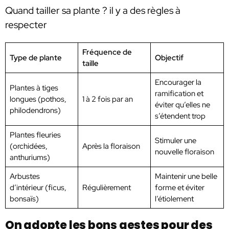
Quand tailler sa plante ? il y a des règles à
respecter
Fréquence de
Type de plante
Objectif
taille
Encourager la
Plantes à tiges
ramification et
longues (pothos,
1 à 2 fois par an
éviter qu’elles ne
philodendrons)
s’étendent trop
Plantes fleuries
Stimuler une
(orchidées,
Après la floraison
nouvelle floraison
anthuriums)
Arbustes
Maintenir une belle
d’intérieur (ficus,
Régulièrement
forme et éviter
bonsaïs)
l’étiolement
On adopte les bons gestes pour des