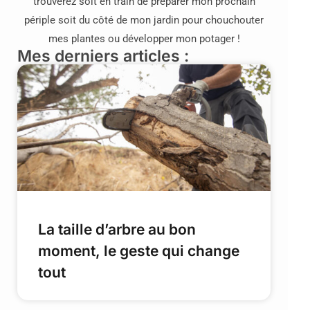
trouverez soit en train de préparer mon prochain
périple soit du côté de mon jardin pour chouchouter
mes plantes ou développer mon potager !
Mes derniers articles :
La taille d’arbre au bon
moment, le geste qui change
tout