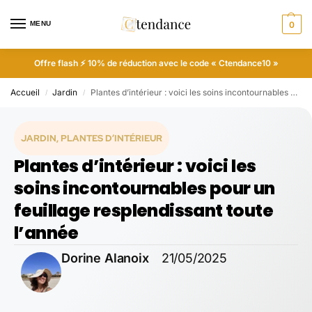
MENU
0
Offre flash ⚡ 10% de réduction avec le code « Ctendance10 »
Accueil
Jardin
Plantes d’intérieur : voici les soins incontournables pour un feuillage resplendissant toute l’année
/
/
JARDIN
,
PLANTES D’INTÉRIEUR
Plantes d’intérieur : voici les
soins incontournables pour un
feuillage resplendissant toute
l’année
Dorine Alanoix
21/05/2025