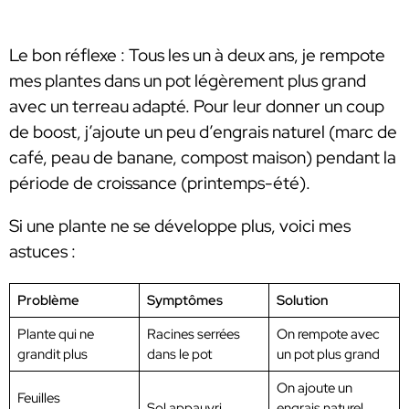
Le bon réflexe : Tous les un à deux ans, je rempote
mes plantes dans un pot légèrement plus grand
avec un terreau adapté. Pour leur donner un coup
de boost, j’ajoute un peu d’engrais naturel (marc de
café, peau de banane, compost maison) pendant la
période de croissance (printemps-été).
Si une plante ne se développe plus, voici mes
astuces :
Problème
Symptômes
Solution
Plante qui ne
Racines serrées
On rempote avec
grandit plus
dans le pot
un pot plus grand
On ajoute un
Feuilles
Sol appauvri
engrais naturel