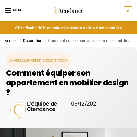
MENU
0
Offre flash ⚡ 10% de réduction avec le code « Ctendance10 »
Accueil
Décoration
Comment équiper son appartement en mobilier design ?
/
/
AMÉNAGEMENT
,
DÉCORATION
Comment équiper son
appartement en mobilier design
?
L'équipe de
09/12/2021
Ctendance