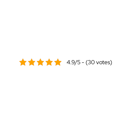
4.9/5 - (30 votes)