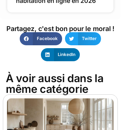
habitation en ligne en 2026
Partagez, c'est bon pour le moral !
Facebook
Twitter
LinkedIn
À voir aussi dans la
même catégorie