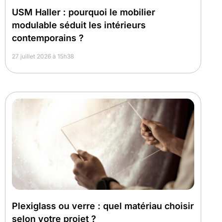
USM Haller : pourquoi le mobilier
modulable séduit les intérieurs
contemporains ?
27 juillet 2026 à 15h38
Plexiglass ou verre : quel matériau choisir
selon votre projet ?