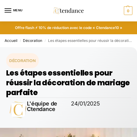
MENU
0
Offre flash ⚡ 10% de réduction avec le code « Ctendance10 »
Accueil
Décoration
Les étapes essentielles pour réussir la décoration de mariage parfaite
/
/
DÉCORATION
Les étapes essentielles pour
réussir la décoration de mariage
parfaite
L'équipe de
24/01/2025
Ctendance