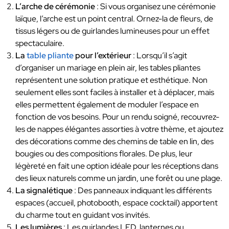
L’arche de cérémonie
: Si vous organisez une cérémonie
laïque, l’arche est un point central. Ornez-la de fleurs, de
tissus légers ou de guirlandes lumineuses pour un effet
spectaculaire.
La
table pliante
pour l’extérieur
: Lorsqu’il s’agit
d’organiser un mariage en plein air, les tables pliantes
représentent une solution pratique et esthétique. Non
seulement elles sont faciles à installer et à déplacer, mais
elles permettent également de moduler l’espace en
fonction de vos besoins. Pour un rendu soigné, recouvrez-
les de nappes élégantes assorties à votre thème, et ajoutez
des décorations comme des chemins de table en lin, des
bougies ou des compositions florales. De plus, leur
légèreté en fait une option idéale pour les réceptions dans
des lieux naturels comme un jardin, une forêt ou une plage.
La signalétique
: Des panneaux indiquant les différents
espaces (accueil, photobooth, espace cocktail) apportent
du charme tout en guidant vos invités.
Les lumières
: Les guirlandes LED, lanternes ou