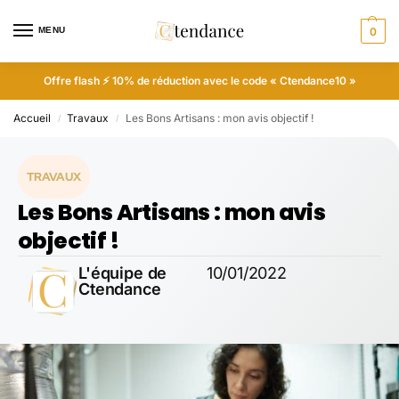
MENU
0
Offre flash ⚡ 10% de réduction avec le code « Ctendance10 »
Accueil
Travaux
Les Bons Artisans : mon avis objectif !
/
/
TRAVAUX
Les Bons Artisans : mon avis
objectif !
L'équipe de
10/01/2022
Ctendance