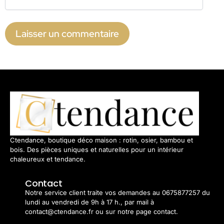
Ctendance, boutique déco maison : rotin, osier, bambou et
bois. Des pièces uniques et naturelles pour un intérieur
chaleureux et tendance.
Contact
Notre service client traite vos demandes au 0675877257 du
lundi au vendredi de 9h à 17 h., par mail à
contact@ctendance.fr ou sur notre page contact.