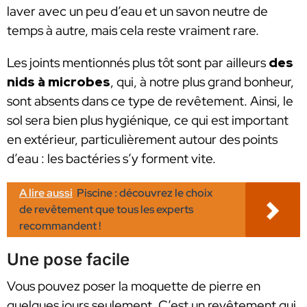
laver avec un peu d’eau et un savon neutre de
temps à autre, mais cela reste vraiment rare.
Les joints mentionnés plus tôt sont par ailleurs
des
nids à microbes
, qui, à notre plus grand bonheur,
sont absents dans ce type de revêtement. Ainsi, le
sol sera bien plus hygiénique, ce qui est important
en extérieur, particulièrement autour des points
d’eau : les bactéries s’y forment vite.
A lire aussi
Piscine : découvrez le choix
de revêtement que tous les experts
recommandent !
Une pose facile
Vous pouvez poser la moquette de pierre en
quelques jours seulement. C’est un revêtement qui