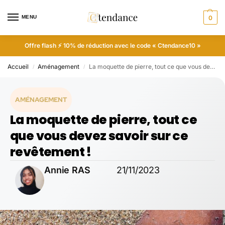
MENU
0
Offre flash ⚡ 10% de réduction avec le code « Ctendance10 »
Accueil
Aménagement
La moquette de pierre, tout ce que vous devez savoir sur ce revêtement !
/
/
AMÉNAGEMENT
La moquette de pierre, tout ce
que vous devez savoir sur ce
revêtement !
Annie RAS
21/11/2023