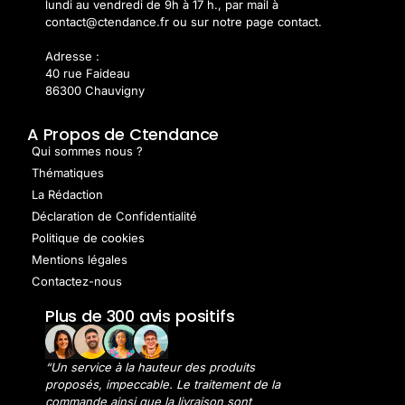
lundi au vendredi de 9h à 17 h., par mail à
contact@ctendance.fr ou sur notre page contact.
Adresse :
40 rue Faideau
86300 Chauvigny
A Propos de Ctendance
Qui sommes nous ?
Thématiques
La Rédaction
Déclaration de Confidentialité
Politique de cookies
Mentions légales
Contactez-nous
Plus de 300 avis positifs
“Un service à la hauteur des produits
proposés, impeccable. Le traitement de la
commande ainsi que la livraison sont