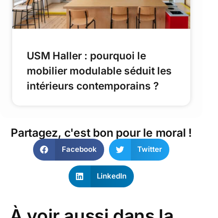
USM Haller : pourquoi le
mobilier modulable séduit les
intérieurs contemporains ?
Partagez, c'est bon pour le moral !
Facebook
Twitter
LinkedIn
À voir aussi dans la