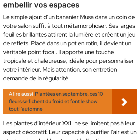
embellir vos espaces
Le simple ajout d’un bananier Musa dans un coin de
votre salon suffit à tout métamorphoser. Ses larges
feuilles brillantes attirent la lumière et créent un jeu
de reflets. Placé dans un pot en rotin, il devient un
véritable point focal. Il apporte une touche
tropicale et chaleureuse, idéale pour personnaliser
votre intérieur. Mais attention, son entretien
demande de la régularité.
A lire aussi
Plantées en septembre, ces 10
fleurs se fichent du froid et font le show
tout l’automne
Les plantes d’intérieur XXL ne se limitent pas à leur
aspect décoratif. Leur capacité à purifier l’air est un