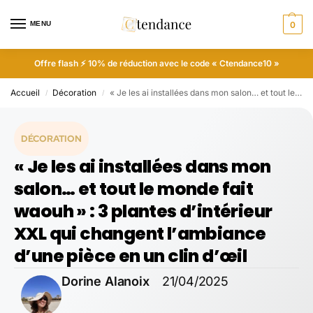
MENU
0
Offre flash ⚡ 10% de réduction avec le code « Ctendance10 »
Accueil
Décoration
« Je les ai installées dans mon salon… et tout le monde fait waouh » : 3 plantes d’intérieur XXL qui changent l’ambiance d’une pièce en un clin d’œil
/
/
DÉCORATION
« Je les ai installées dans mon
salon… et tout le monde fait
waouh » : 3 plantes d’intérieur
XXL qui changent l’ambiance
d’une pièce en un clin d’œil
Dorine Alanoix
21/04/2025