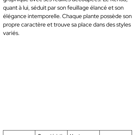
quant à lui, séduit par son feuillage élancé et son
élégance intemporelle. Chaque plante possède son
propre caractère et trouve sa place dans des styles
variés.