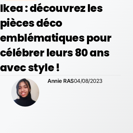
Ikea : découvrez les
pièces déco
emblématiques pour
célébrer leurs 80 ans
avec style !
Annie RAS
04/08/2023