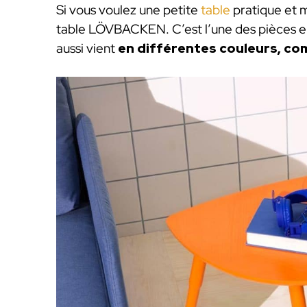
Si vous voulez une petite
table
pratique et m
table LÖVBACKEN. C’est l’une des pièces e
aussi vient
en différentes couleurs, comm