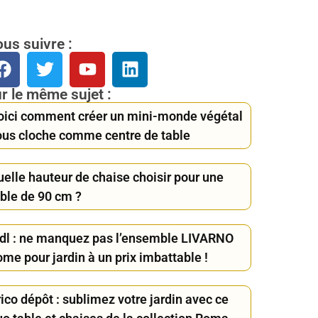
us suivre :
r le même sujet :
oici comment créer un mini-monde végétal
ous cloche comme centre de table
uelle hauteur de chaise choisir pour une
able de 90 cm ?
idl : ne manquez pas l’ensemble LIVARNO
me pour jardin à un prix imbattable !
ico dépôt : sublimez votre jardin avec ce