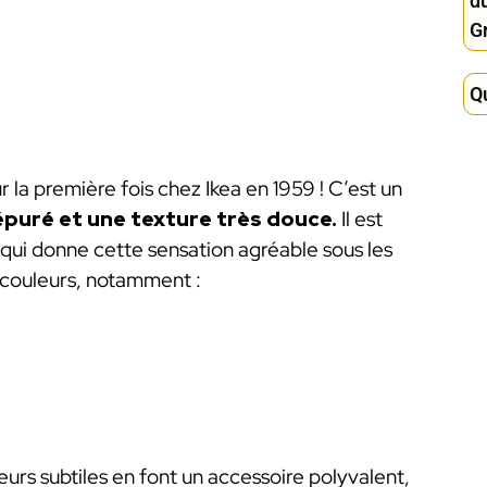
d
Gr
Qu
a première fois chez Ikea en 1959 ! C’est un
puré et une texture très douce.
Il est
e qui donne cette sensation agréable sous les
 couleurs, notamment :
eurs subtiles en font un accessoire polyvalent,