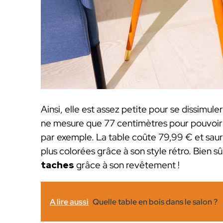
Ainsi, elle est assez petite pour se dissimule
ne mesure que 77 centimètres pour pouvoir 
par exemple. La table coûte 79,99 € et saur
plus colorées grâce à son style rétro. Bien sûr
taches
grâce à son revêtement !
A lire aussi
Quelle table en bois dans le salon ?