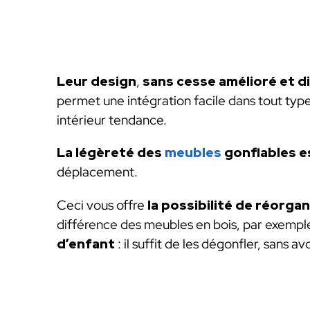
Leur design
,
sans cesse amélioré et d
permet une intégration facile dans tout typ
intérieur tendance.
La légèreté des
meubles
gonflables es
déplacement.
Ceci vous offre
la possibilité de réorga
différence des meubles en bois, par exempl
d’enfant
: il suffit de les dégonfler, sans 