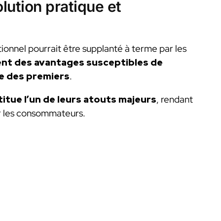
olution pratique et
itionnel pourrait être supplanté à terme par les
ent des avantages susceptibles de
e des premiers
.
titue l’un de leurs atouts majeurs
, rendant
ur les consommateurs.