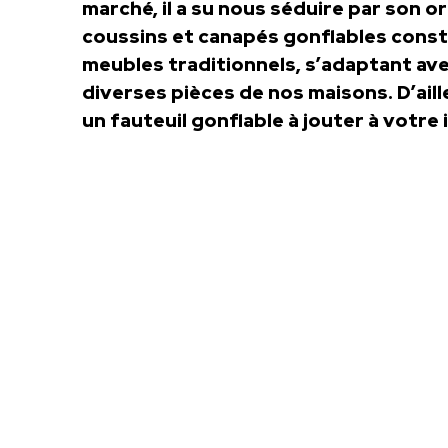
marché, il a su nous séduire par son ori
coussins et canapés gonflables consti
meubles traditionnels, s’adaptant avec
diverses pièces de nos maisons. D’ail
un fauteuil gonflable à jouter à votre 