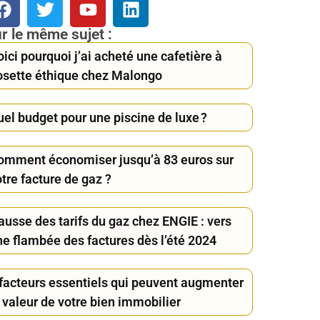
r le même sujet :
ici pourquoi j’ai acheté une cafetière à
osette éthique chez Malongo
uel budget pour une piscine de luxe ?
omment économiser jusqu’à 83 euros sur
tre facture de gaz ?
ausse des tarifs du gaz chez ENGIE : vers
ne flambée des factures dès l’été 2024
 facteurs essentiels qui peuvent augmenter
 valeur de votre bien immobilier