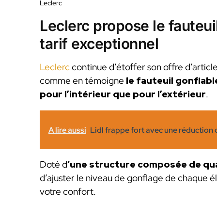
Leclerc
Leclerc propose le fauteui
tarif exceptionnel
Leclerc
continue d’étoffer son offre d’artic
comme en témoigne
le fauteuil gonflab
pour l’intérieur que pour l’extérieur
.
A lire aussi
Lidl frappe fort avec une réduction d
Doté d
‘une structure composée de qu
d’ajuster le niveau de gonflage de chaque é
votre confort.