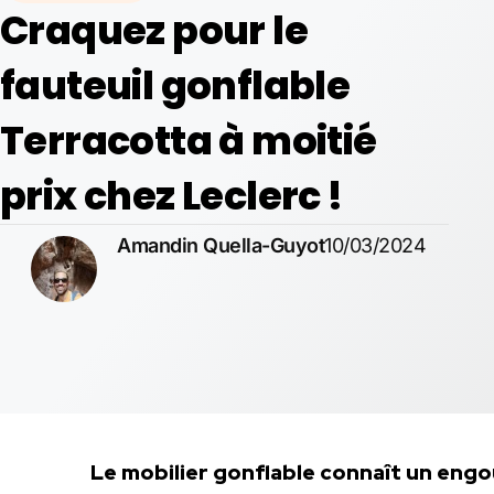
Craquez pour le
fauteuil gonflable
Terracotta à moitié
prix chez Leclerc !
Amandin Quella-Guyot
10/03/2024
Le mobilier gonflable connaît un engo