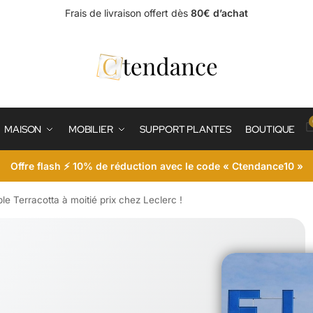
Frais de livraison offert dès
80€ d’achat
MAISON
MOBILIER
SUPPORT PLANTES
BOUTIQUE
Offre flash ⚡ 10% de réduction avec le code « Ctendance10 »
le Terracotta à moitié prix chez Leclerc !