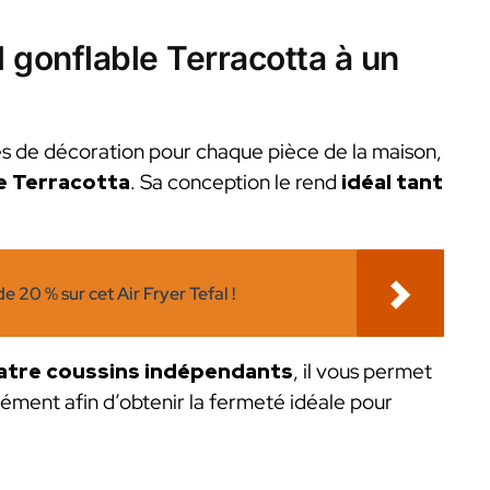
l gonflable Terracotta à un
les de décoration pour chaque pièce de la maison,
le Terracotta
.
Sa conception le rend
idéal tant
e 20 % sur cet Air Fryer Tefal !
atre coussins indépendants
, il vous permet
lément afin d’obtenir la fermeté idéale pour