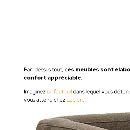
Par-dessus tout, c
es meubles sont élabo
confort appréciable
.
Imaginez
un fauteuil
dans lequel vous détend
vous attend chez
Leclerc
.