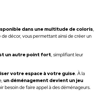
isponible dans une multitude de coloris
,
e de décor, vous permettant ainsi de créer un
t un autre point fort
, simplifiant leur
niser votre espace à votre guise
. À la
e,
un déménagement devient un jeu
avoir besoin de faire appel à des déménageurs.