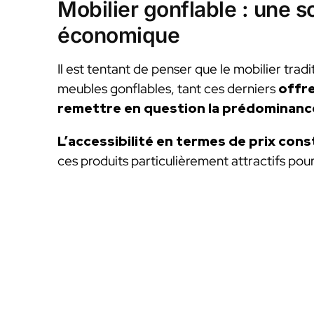
Mobilier gonflable : une s
économique
Il est tentant de penser que le mobilier trad
meubles gonflables, tant ces derniers
offr
remettre en question la prédominanc
L’accessibilité en termes de prix cons
ces produits particulièrement attractifs po