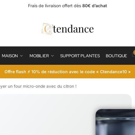
Frais de livraison offert dès
80€ d’achat
MAISON
MOBILIER
SUPPORT PLANTES
BOUTIQUE
Offre flash ⚡ 10% de réduction avec le code « Ctendance10 »
yer un four micro-onde avec du citron !