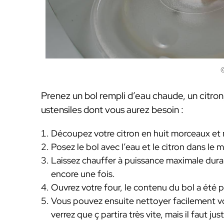
©
Prenez un bol rempli d’eau chaude, un citron
ustensiles dont vous aurez besoin :
Découpez votre citron en huit morceaux et 
Posez le bol avec l’eau et le citron dans le 
Laissez chauffer à puissance maximale duran
encore une fois.
Ouvrez votre four, le contenu du bol a été p
Vous pouvez ensuite nettoyer facilement 
verrez que ç partira très vite, mais il faut ju