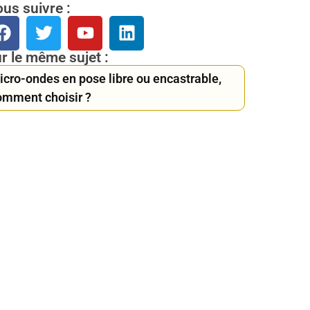
us suivre :
r le même sujet :
icro-ondes en pose libre ou encastrable,
omment choisir ?