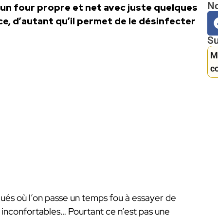
No
un four propre et net avec juste quelques
ace, d’autant qu’il permet de le désinfecter
Su
M
c
és où l’on passe un temps fou à essayer de
 inconfortables… Pourtant ce n’est pas une