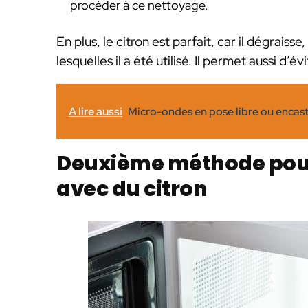
procéder à ce nettoyage.
En plus, le citron est parfait, car il dégraisse
lesquelles il a été utilisé. Il permet aussi d’év
A lire aussi
Micro-ondes en pose libre ou encast
Deuxième méthode pour
avec du citron