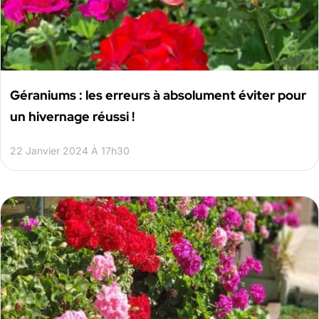
Géraniums : les erreurs à absolument éviter pour
un hivernage réussi !
22 Janvier 2024 À 17h30