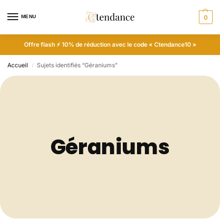
MENU
0
Offre flash ⚡ 10% de réduction avec le code « Ctendance10 »
Accueil
Sujets identifiés “Géraniums”
/
Géraniums