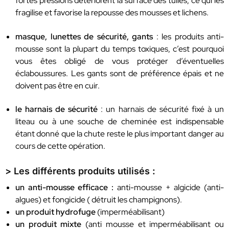
fortes pressions détériorent la surface des tuiles, ce qui les
fragilise et favorise la repousse des mousses et lichens.
masque, lunettes de sécurité, gants
: les produits anti-
mousse sont la plupart du temps toxiques, c’est pourquoi
vous êtes obligé de vous protéger d’éventuelles
éclaboussures. Les gants sont de préférence épais et ne
doivent pas être en cuir.
le harnais de sécurité
: un harnais de sécurité fixé à un
liteau ou à une souche de cheminée est indispensable
étant donné que la chute reste le plus important danger au
cours de cette opération.
> Les différents produits utilisés :
un anti-mousse efficace :
anti-mousse + algicide (anti-
algues) et fongicide ( détruit les champignons).
un produit hydrofuge
(imperméabilisant)
un produit mixte
(anti mousse et imperméabilisant ou